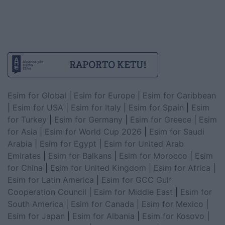
Esim for Global
|
Esim for Europe
|
Esim for Caribbean
|
Esim for USA
|
Esim for Italy
|
Esim for Spain
|
Esim
for Turkey
|
Esim for Germany
|
Esim for Greece
|
Esim
for Asia
|
Esim for World Cup 2026
|
Esim for Saudi
Arabia
|
Esim for Egypt
|
Esim for United Arab
Emirates
|
Esim for Balkans
|
Esim for Morocco
|
Esim
for China
|
Esim for United Kingdom
|
Esim for Africa
|
Esim for Latin America
|
Esim for GCC Gulf
Cooperation Council
|
Esim for Middle East
|
Esim for
South America
|
Esim for Canada
|
Esim for Mexico
|
Esim for Japan
|
Esim for Albania
|
Esim for Kosovo
|