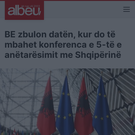
BE zbulon datën, kur do të
mbahet konferenca e 5-të e
anëtarësimit me Shqipërinë