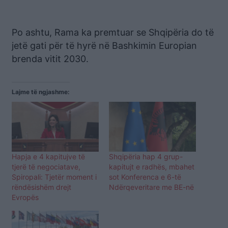
Po ashtu, Rama ka premtuar se Shqipëria do të
jetë gati për të hyrë në Bashkimin Europian
brenda vitit 2030.
Lajme të ngjashme:
Hapja e 4 kapitujve të
Shqipëria hap 4 grup-
tjerë të negociatave,
kapitujt e radhës, mbahet
Spiropali: Tjetër moment i
sot Konferenca e 6-të
rëndësishëm drejt
Ndërqeveritare me BE-në
Evropës