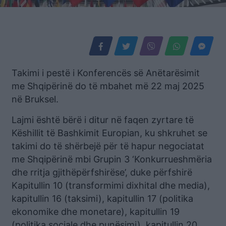
Takimi i pestë i Konferencës së Anëtarësimit
me Shqipërinë do të mbahet më 22 maj 2025
në Bruksel.
Lajmi është bërë i ditur në faqen zyrtare të
Këshillit të Bashkimit Europian, ku shkruhet se
takimi do të shërbejë për të hapur negociatat
me Shqipërinë mbi Grupin 3 ‘Konkurrueshmëria
dhe rritja gjithëpërfshirëse’, duke përfshirë
Kapitullin 10 (transformimi dixhital dhe media),
kapitullin 16 (taksimi), kapitullin 17 (politika
ekonomike dhe monetare), kapitullin 19
(politika sociale dhe punësimi), kapitullin 20