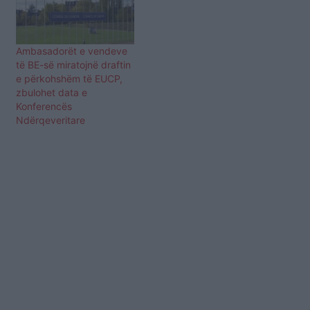
Ambasadorët e vendeve
të BE-së miratojnë draftin
e përkohshëm të EUCP,
zbulohet data e
Konferencës
Ndërqeveritare