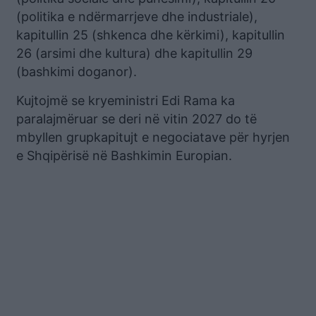
(politika e ndërmarrjeve dhe industriale),
kapitullin 25 (shkenca dhe kërkimi), kapitullin
26 (arsimi dhe kultura) dhe kapitullin 29
(bashkimi doganor).
Kujtojmë se kryeministri Edi Rama ka
paralajmëruar se deri në vitin 2027 do të
mbyllen grupkapitujt e negociatave për hyrjen
e Shqipërisë në Bashkimin Europian.