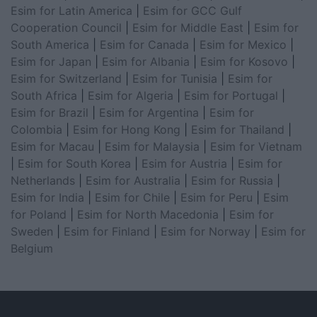
Esim for Latin America
|
Esim for GCC Gulf
Cooperation Council
|
Esim for Middle East
|
Esim for
South America
|
Esim for Canada
|
Esim for Mexico
|
Esim for Japan
|
Esim for Albania
|
Esim for Kosovo
|
Esim for Switzerland
|
Esim for Tunisia
|
Esim for
South Africa
|
Esim for Algeria
|
Esim for Portugal
|
Esim for Brazil
|
Esim for Argentina
|
Esim for
Colombia
|
Esim for Hong Kong
|
Esim for Thailand
|
Esim for Macau
|
Esim for Malaysia
|
Esim for Vietnam
|
Esim for South Korea
|
Esim for Austria
|
Esim for
Netherlands
|
Esim for Australia
|
Esim for Russia
|
Esim for India
|
Esim for Chile
|
Esim for Peru
|
Esim
for Poland
|
Esim for North Macedonia
|
Esim for
Sweden
|
Esim for Finland
|
Esim for Norway
|
Esim for
Belgium