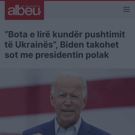
“Bota e lirë kundër pushtimit
të Ukrainës”, Biden takohet
sot me presidentin polak