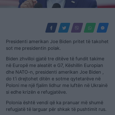
Presidenti amerikan Joe Biden pritet të takohet
sot me presidentin polak.
Biden zhvilloi gjatë tre ditëve të fundit takime
në Europë me aleatët e G7, Këshillin Europian
dhe NATO-n, presidenti amerikan Joe Biden ,
do t’i drejtohet ditën e sotme qytetarëve në
Poloni me një fjalim lidhur me luftën në Ukrainë
si edhe krizën e refugjatëve.
Polonia është vendi që ka pranuar më shumë
refugjatë të larguar për shkak të pushtimit rus.