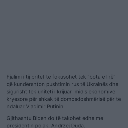
Fjalimi i tij pritet të fokusohet tek “bota e lirë”
që kundërshton pushtimin rus të Ukrainës dhe
sigurisht tek uniteti i krijuar midis ekonomive
kryesore për shkak të domosdoshmërisë për të
ndaluar Vladimir Putinin.
Gjithashtu Biden do të takohet edhe me
presidentin polak, Andrzej Duda.