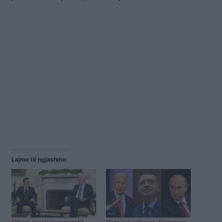
Lajme të ngjashme: