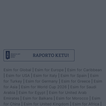
Esim for Global
|
Esim for Europe
|
Esim for Caribbean
|
Esim for USA
|
Esim for Italy
|
Esim for Spain
|
Esim
for Turkey
|
Esim for Germany
|
Esim for Greece
|
Esim
for Asia
|
Esim for World Cup 2026
|
Esim for Saudi
Arabia
|
Esim for Egypt
|
Esim for United Arab
Emirates
|
Esim for Balkans
|
Esim for Morocco
|
Esim
for China
|
Esim for United Kingdom
|
Esim for Africa
|