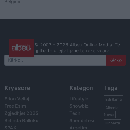
Belgium
© 2003 -
2026 Albeu Online Media. Të
gjitha të drejtat janë të rezervuara!
Search
Kryesore
Kategori
Tags
Erion Veliaj
Lifestyle
Edi Rama
Free Esim
Showbiz
Albania
Zgjedhjet 2025
Tech
News
Belinda Balluku
Shëndetësi
Ilir Meta
SPAK
Argetim