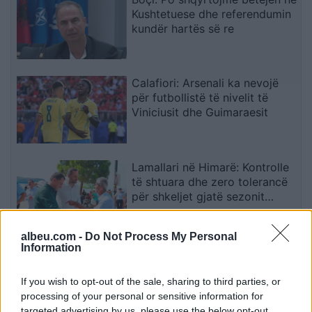
Kushtetuese dhe referendumin
kundër hartës së re
Calafiori: Arsenali ka nevojë
për futbollistë të nivelit të
Viniciusit dhe Guimaraesit
Lamallari në Himarë: Kontrolle
të shtuara dhe zero tolerancë
për shkeljet gjatë sezonit
turistik
albeu.com -
Do Not Process My Personal
Information
Mickoski: Fuqia blerëse në
Maqedoni tejkalon atë të të
gjitha vendeve të rajonit
If you wish to opt-out of the sale, sharing to third parties, or
processing of your personal or sensitive information for
targeted advertising by us, please use the below opt-out