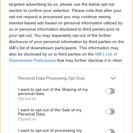
nga viktima
targeted advertising by us, please use the below opt-out
section to confirm your selection. Please note that after your
opt-out request is processed you may continue seeing
interest-based ads based on personal information utilized by
us or personal information disclosed to third parties prior to
your opt-out. You may separately opt-out of the further
disclosure of your personal information by third parties on the
IAB’s list of downstream participants. This information may
also be disclosed by us to third parties on the
IAB’s List of
Downstream Participants
that may further disclose it to other
third parties.
Personal Data Processing Opt Outs
I want to opt-out of the Sharing of my
personal data.
Opted In
I want to opt-out of the Sale of my
Personal Data.
Opted In
Esim for Global
|
Esim for Europe
|
Esim for Caribbean
I want to opt-out of processing my