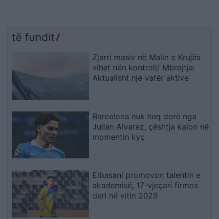
të fundit
Zjarri masiv në Malin e Krujës
vihet nën kontroll/ Mbrojtja:
Aktualisht një vatër aktive
Barcelona nuk heq dorë nga
Julian Alvarez, çështja kalon në
momentin kyç
Elbasani promovon talentin e
akademisë, 17-vjeçari firmos
deri në vitin 2029