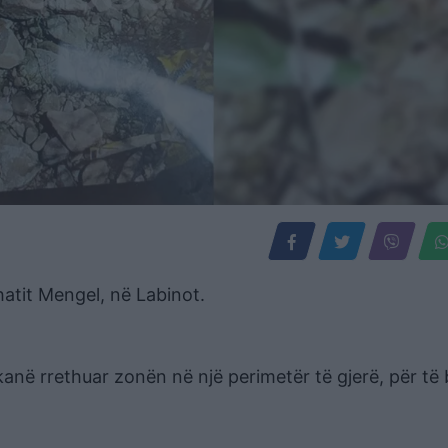
hatit Mengel, në Labinot.
 kanë rrethuar zonën në një perimetër të gjerë, për të 