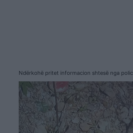
Ndërkohë pritet informacion shtesë nga polic