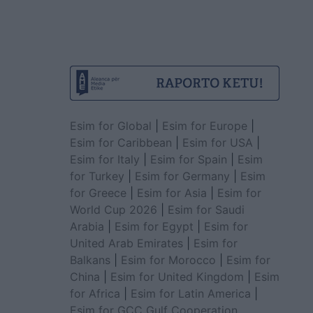
Esim for Global
|
Esim for Europe
|
Esim for Caribbean
|
Esim for USA
|
Esim for Italy
|
Esim for Spain
|
Esim
for Turkey
|
Esim for Germany
|
Esim
for Greece
|
Esim for Asia
|
Esim for
World Cup 2026
|
Esim for Saudi
Arabia
|
Esim for Egypt
|
Esim for
United Arab Emirates
|
Esim for
Balkans
|
Esim for Morocco
|
Esim for
China
|
Esim for United Kingdom
|
Esim
for Africa
|
Esim for Latin America
|
Esim for GCC Gulf Cooperation