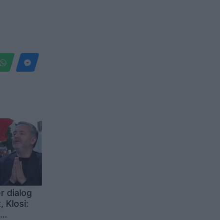
r dialog
 Klosi: