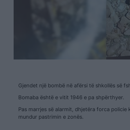
Gjendet një bombë në afërsi të shkollës së fs
Bomaba është e vitit 1946 e pa shpërthyer.
Pas marrjes së alarmit, dhjetëra forca policie
mundur pastrimin e zonës.