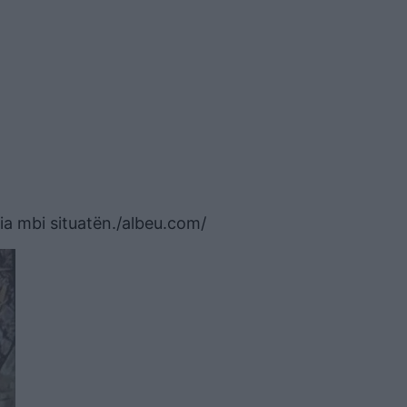
ia mbi situatën./albeu.com/