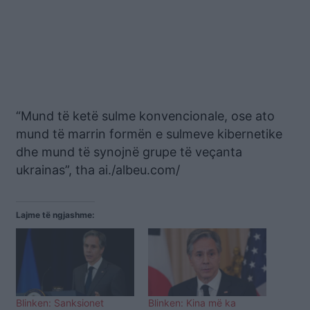
“Mund të ketë sulme konvencionale, ose ato
mund të marrin formën e sulmeve kibernetike
dhe mund të synojnë grupe të veçanta
ukrainas”, tha ai./albeu.com/
Lajme të ngjashme:
Blinken: Sanksionet
Blinken: Kina më ka