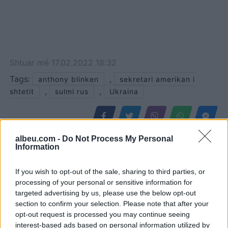
Shtuar
më
17.02.2022 18:32
Tags:
,
anthony blinken
sekretari amerikan i
,
,
shtetit
sulmi rus
Ukraina
albeu.com -
Do Not Process My Personal
Information
If you wish to opt-out of the sale, sharing to third parties, or
processing of your personal or sensitive information for
targeted advertising by us, please use the below opt-out
section to confirm your selection. Please note that after your
opt-out request is processed you may continue seeing
interest-based ads based on personal information utilized by