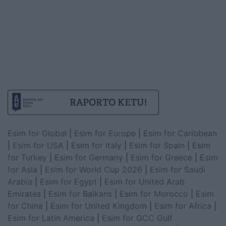
Esim for Global
|
Esim for Europe
|
Esim for Caribbean
|
Esim for USA
|
Esim for Italy
|
Esim for Spain
|
Esim
for Turkey
|
Esim for Germany
|
Esim for Greece
|
Esim
for Asia
|
Esim for World Cup 2026
|
Esim for Saudi
Arabia
|
Esim for Egypt
|
Esim for United Arab
Emirates
|
Esim for Balkans
|
Esim for Morocco
|
Esim
for China
|
Esim for United Kingdom
|
Esim for Africa
|
Esim for Latin America
|
Esim for GCC Gulf