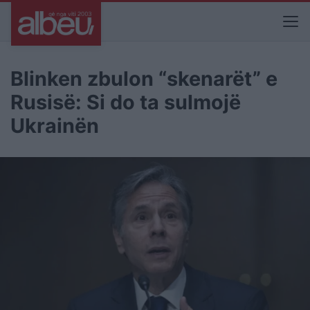
Blinken zbulon “skenarët” e
Rusisë: Si do ta sulmojë
Ukrainën