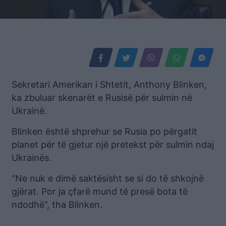
Sekretari Amerikan i Shtetit, Anthony Blinken,
ka zbuluar skenarët e Rusisë për sulmin në
Ukrainë.
Blinken është shprehur se Rusia po përgatit
planet për të gjetur një pretekst për sulmin ndaj
Ukrainës.
“Ne nuk e dimë saktësisht se si do të shkojnë
gjërat. Por ja çfarë mund të presë bota të
ndodhë”, tha Blinken.