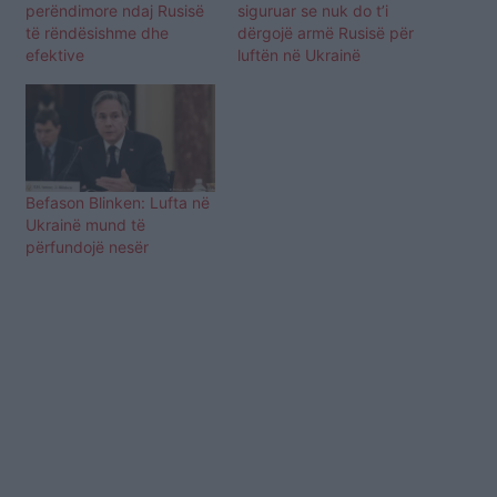
perëndimore ndaj Rusisë
siguruar se nuk do t’i
të rëndësishme dhe
dërgojë armë Rusisë për
efektive
luftën në Ukrainë
Befason Blinken: Lufta në
Ukrainë mund të
përfundojë nesër