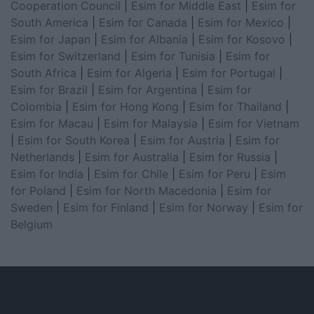
Cooperation Council
|
Esim for Middle East
|
Esim for
South America
|
Esim for Canada
|
Esim for Mexico
|
Esim for Japan
|
Esim for Albania
|
Esim for Kosovo
|
Esim for Switzerland
|
Esim for Tunisia
|
Esim for
South Africa
|
Esim for Algeria
|
Esim for Portugal
|
Esim for Brazil
|
Esim for Argentina
|
Esim for
Colombia
|
Esim for Hong Kong
|
Esim for Thailand
|
Esim for Macau
|
Esim for Malaysia
|
Esim for Vietnam
|
Esim for South Korea
|
Esim for Austria
|
Esim for
Netherlands
|
Esim for Australia
|
Esim for Russia
|
Esim for India
|
Esim for Chile
|
Esim for Peru
|
Esim
for Poland
|
Esim for North Macedonia
|
Esim for
Sweden
|
Esim for Finland
|
Esim for Norway
|
Esim for
Belgium