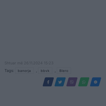
Shtuar
më
26.11.2024 15:23
Tags:
,
,
banorja
bbvk
Blero