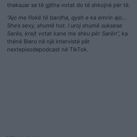
theksuar se të gjitha votat do të shkojnë për të.
“Ajo me flokë të bardha, qysh e ka emrin ajo…
She’s sexy, shumë hot. I uroj shumë suksese
Sarës, krejt votat kane me shku për Sarën
”, ka
thënë Blero në një intervistë për
nextepisodepodcast në TikTok.