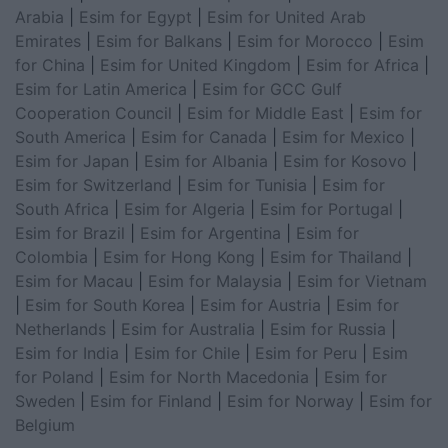
Arabia
|
Esim for Egypt
|
Esim for United Arab
Emirates
|
Esim for Balkans
|
Esim for Morocco
|
Esim
for China
|
Esim for United Kingdom
|
Esim for Africa
|
Esim for Latin America
|
Esim for GCC Gulf
Cooperation Council
|
Esim for Middle East
|
Esim for
South America
|
Esim for Canada
|
Esim for Mexico
|
Esim for Japan
|
Esim for Albania
|
Esim for Kosovo
|
Esim for Switzerland
|
Esim for Tunisia
|
Esim for
South Africa
|
Esim for Algeria
|
Esim for Portugal
|
Esim for Brazil
|
Esim for Argentina
|
Esim for
Colombia
|
Esim for Hong Kong
|
Esim for Thailand
|
Esim for Macau
|
Esim for Malaysia
|
Esim for Vietnam
|
Esim for South Korea
|
Esim for Austria
|
Esim for
Netherlands
|
Esim for Australia
|
Esim for Russia
|
Esim for India
|
Esim for Chile
|
Esim for Peru
|
Esim
for Poland
|
Esim for North Macedonia
|
Esim for
Sweden
|
Esim for Finland
|
Esim for Norway
|
Esim for
Belgium