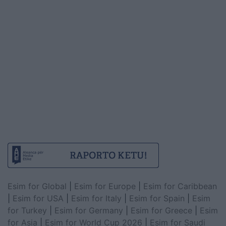
Esim for Global
|
Esim for Europe
|
Esim for Caribbean
|
Esim for USA
|
Esim for Italy
|
Esim for Spain
|
Esim
for Turkey
|
Esim for Germany
|
Esim for Greece
|
Esim
for Asia
|
Esim for World Cup 2026
|
Esim for Saudi