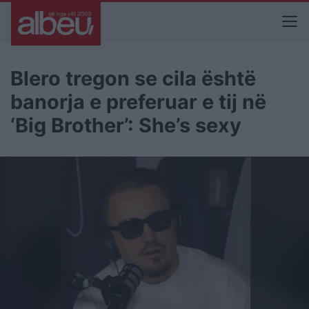
Blero tregon se cila është
banorja e preferuar e tij në
‘Big Brother’: She’s sexy