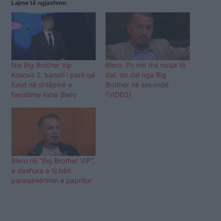
Lajme të ngjashme:
Nis Big Brother Vip
Blero: Po më tha nusja të
Kosova 2, banori i parë që
dal, do dal nga Big
futet në shtëpinë e
Brother në sekondë
famshme ëshë Blero
(VIDEO)
Blero në “Big Brother VIP”,
e dashura e tij bën
paralajmërimin e papritur