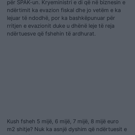
për SPAK-un. Kryeministri e di që në biznesin e
ndërtimit ka evazion fiskal dhe jo vetëm e ka
lejuar të ndodhë, por ka bashkëpunuar për
rritjen e evazionit duke u dhënë leje të reja
ndërtuesve që fshehin të ardhurat.
Kush fsheh 5 mijë, 6 mijë, 7 mijë, 8 mijë euro
m2 shitje? Nuk ka asnjë dyshim që ndërtuesit e