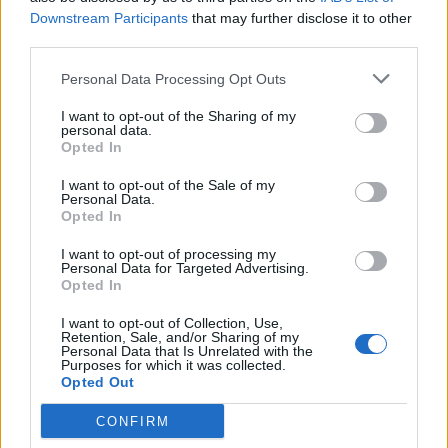
Downstream Participants
that may further disclose it to other
third parties.
Zjarri masiv në Malin e
Pasojat që la pas zjarri i
Krujës vihet nën kontroll/
madh në Krujë, banorët
Personal Data Processing Opt Outs
Mbrojtja: Aktualisht një
tregojnë momentet e
vatër aktive
tmerrit: Flakët i kemi
I want to opt-out of the Sharing of my
personal data.
mbajtur vetë nën kontroll,
Opted In
zjarrfikësja fiku vetëm
vatrat e vogla (VIDEO)
I want to opt-out of the Sale of my
Personal Data.
Opted In
I want to opt-out of processing my
Personal Data for Targeted Advertising.
Përshkallëzimi rajonal
Vrasja e 20-vjeçarit në
Opted In
rikthen Jemenin në fokus,
Korçë/ Zbardhet dëshmia
sulmet e Huthive shtojnë
e autorit, shkak ngacmimi
I want to opt-out of Collection, Use,
Retention, Sale, and/or Sharing of my
rrezikun e zgjerimit të
i të dashurës nga viktima
Personal Data that Is Unrelated with the
luftës
Purposes for which it was collected.
Opted Out
CONFIRM