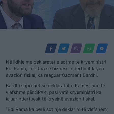
Në lidhje me deklaratat e sotme të kryeministri
Edi Rama, i cili tha se biznesi i ndërtimit kryen
evazion fiskal, ka reaguar Gazment Bardhi.
Bardhi shprehet se deklaratat e Ramës janë të
vlefshme për SPAK, pasi vetë kryeministri ka
lejuar ndërtuesit të kryejnë evazion fiskal.
“Edi Rama ka bërë sot një deklarim të vlefshëm