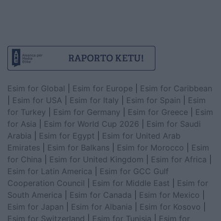
Esim for Global
|
Esim for Europe
|
Esim for Caribbean
|
Esim for USA
|
Esim for Italy
|
Esim for Spain
|
Esim
for Turkey
|
Esim for Germany
|
Esim for Greece
|
Esim
for Asia
|
Esim for World Cup 2026
|
Esim for Saudi
Arabia
|
Esim for Egypt
|
Esim for United Arab
Emirates
|
Esim for Balkans
|
Esim for Morocco
|
Esim
for China
|
Esim for United Kingdom
|
Esim for Africa
|
Esim for Latin America
|
Esim for GCC Gulf
Cooperation Council
|
Esim for Middle East
|
Esim for
South America
|
Esim for Canada
|
Esim for Mexico
|
Esim for Japan
|
Esim for Albania
|
Esim for Kosovo
|
Esim for Switzerland
|
Esim for Tunisia
|
Esim for