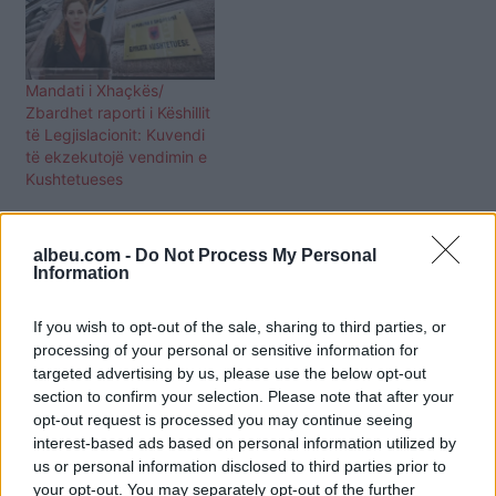
Mandati i Xhaçkës/
Zbardhet raporti i Këshillit
të Legjislacionit: Kuvendi
të ekzekutojë vendimin e
Kushtetueses
albeu.com -
Do Not Process My Personal
Information
If you wish to opt-out of the sale, sharing to third parties, or
processing of your personal or sensitive information for
targeted advertising by us, please use the below opt-out
section to confirm your selection. Please note that after your
opt-out request is processed you may continue seeing
interest-based ads based on personal information utilized by
us or personal information disclosed to third parties prior to
your opt-out. You may separately opt-out of the further