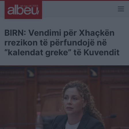
BIRN: Vendimi për Xhaçkën
rrezikon të përfundojë në
“kalendat greke” të Kuvendit