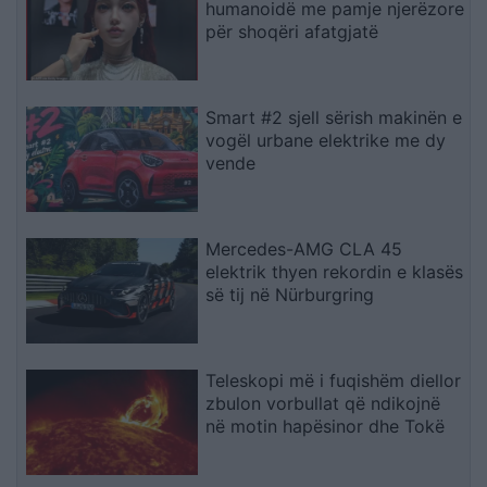
humanoidë me pamje njerëzore
për shoqëri afatgjatë
Smart #2 sjell sërish makinën e
vogël urbane elektrike me dy
vende
Mercedes-AMG CLA 45
elektrik thyen rekordin e klasës
së tij në Nürburgring
Teleskopi më i fuqishëm diellor
zbulon vorbullat që ndikojnë
në motin hapësinor dhe Tokë