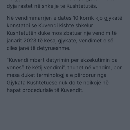
dyja rastet në shkelje të Kushtetutës.
Në vendimmarrjen e datës 10 korrik kjo gjykatë
konstatoi se Kuvendi kishte shkelur
Kushtetutën duke mos zbatuar një vendim të
janarit 2023 të kësaj gjykate, vendimet e së
cilës janë të detyrueshme.
“Kuvendi mbart detyrimin për ekzekutimin pa
vonesë të këtij vendimi”, thuhet në vendim, por
mesa duket terminologjia e përdorur nga
Gjykata Kushtetuese nuk do të ndikojë në
hapat procedurialë të Kuvendit.