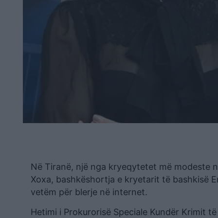
Në Tiranë, një nga kryeqytetet më modeste n
Xoxa, bashkëshortja e kryetarit të bashkisë E
vetëm për blerje në internet.
Hetimi i Prokurorisë Speciale Kundër Krimit t