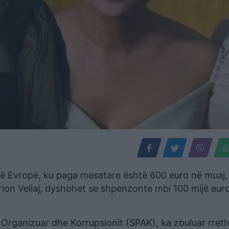
ë Evropë, ku paga mesatare është 600 euro në muaj, 
rion Veliaj, dyshohet se shpenzonte mbi 100 mijë euro
ë Organizuar dhe Korrupsionit (SPAK), ka zbuluar rret