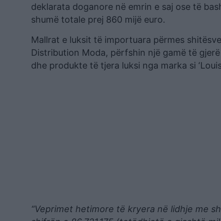
deklarata doganore në emrin e saj ose të ba
shumë totale prej 860 mijë euro.
Mallrat e luksit të importuara përmes shitës
Distribution Moda, përfshin një gamë të gjerë 
dhe produkte të tjera luksi nga marka si ‘Louis
“Veprimet hetimore të kryera në lidhje me sh