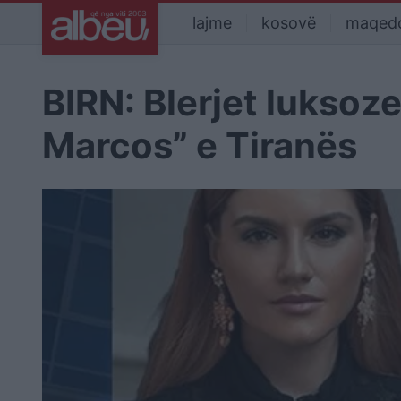
lajme
kosovë
maqed
BIRN: Blerjet luksoze
Marcos” e Tiranës