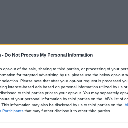
 -
Do Not Process My Personal Information
to opt-out of the sale, sharing to third parties, or processing of your per
formation for targeted advertising by us, please use the below opt-out s
r selection. Please note that after your opt-out request is processed y
eing interest-based ads based on personal information utilized by us or
disclosed to third parties prior to your opt-out. You may separately opt-
losure of your personal information by third parties on the IAB’s list of
. This information may also be disclosed by us to third parties on the
IA
Participants
that may further disclose it to other third parties.