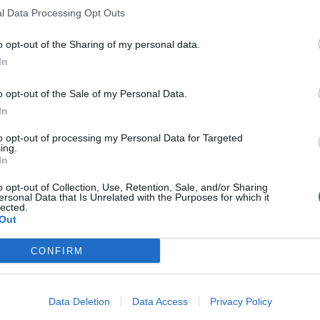
l Data Processing Opt Outs
o opt-out of the Sharing of my personal data.
In
o opt-out of the Sale of my Personal Data.
In
to opt-out of processing my Personal Data for Targeted
ing.
In
o opt-out of Collection, Use, Retention, Sale, and/or Sharing
ersonal Data that Is Unrelated with the Purposes for which it
lected.
Out
CONFIRM
Data Deletion
Data Access
Privacy Policy