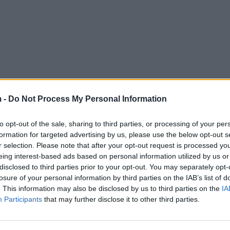
 -
Do Not Process My Personal Information
to opt-out of the sale, sharing to third parties, or processing of your per
formation for targeted advertising by us, please use the below opt-out s
r selection. Please note that after your opt-out request is processed y
eing interest-based ads based on personal information utilized by us or
disclosed to third parties prior to your opt-out. You may separately opt-
losure of your personal information by third parties on the IAB’s list of
. This information may also be disclosed by us to third parties on the
IA
Participants
that may further disclose it to other third parties.