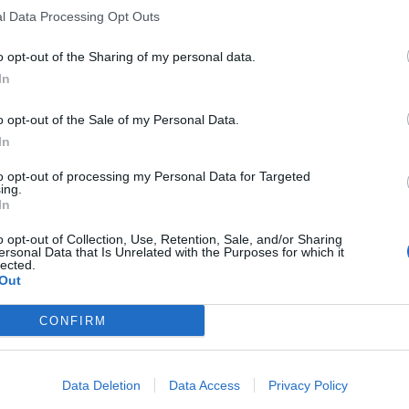
l Data Processing Opt Outs
o opt-out of the Sharing of my personal data.
In
o opt-out of the Sale of my Personal Data.
In
to opt-out of processing my Personal Data for Targeted
ing.
In
o opt-out of Collection, Use, Retention, Sale, and/or Sharing
ersonal Data that Is Unrelated with the Purposes for which it
lected.
Out
CONFIRM
Data Deletion
Data Access
Privacy Policy