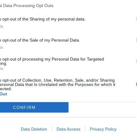
l Data Processing Opt Outs
o opt-out of the Sharing of my personal data.
In
o opt-out of the Sale of my Personal Data.
In
to opt-out of processing my Personal Data for Targeted
ing.
In
o opt-out of Collection, Use, Retention, Sale, and/or Sharing
ersonal Data that Is Unrelated with the Purposes for which it
lected.
Out
CONFIRM
Data Deletion
Data Access
Privacy Policy