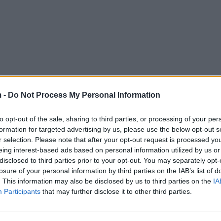
 -
Do Not Process My Personal Information
to opt-out of the sale, sharing to third parties, or processing of your per
formation for targeted advertising by us, please use the below opt-out s
r selection. Please note that after your opt-out request is processed y
eing interest-based ads based on personal information utilized by us or
disclosed to third parties prior to your opt-out. You may separately opt-
losure of your personal information by third parties on the IAB’s list of
. This information may also be disclosed by us to third parties on the
IA
Participants
that may further disclose it to other third parties.