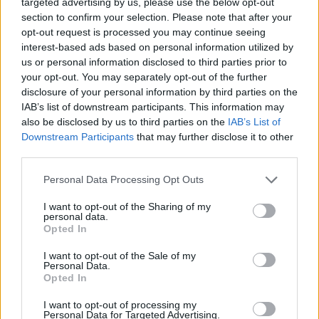
targeted advertising by us, please use the below opt-out
section to confirm your selection. Please note that after your
opt-out request is processed you may continue seeing
interest-based ads based on personal information utilized by
us or personal information disclosed to third parties prior to
your opt-out. You may separately opt-out of the further
disclosure of your personal information by third parties on the
IAB’s list of downstream participants. This information may
also be disclosed by us to third parties on the
IAB’s List of
Downstream Participants
that may further disclose it to other
third parties.
Personal Data Processing Opt Outs
I want to opt-out of the Sharing of my
personal data.
Opted In
I want to opt-out of the Sale of my
Personal Data.
Opted In
Esim for Global
|
Esim for Europe
|
Esim for Caribbean
I want to opt-out of processing my
|
Esim for USA
|
Esim for Italy
|
Esim for Spain
|
Esim
Personal Data for Targeted Advertising.