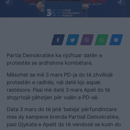
Partia Demokratike ka njoftuar datën e
protestës se ardhshme kombëtare.
Mësohet se më 3 mars PD-ja do të zhvillojë
protestën e radhës, një datë kjo aspak
rastësore. Pasi më datë 3 mars Apeli do të
shqyrtojë çëhstjen për vulën e PD-së.
Data 3 mars do të jetë ‘beteja’ përfundimtare
mes dy kampeve brenda Partisë Demokratike,
pasi Gjykata e Apelit do të vendosë se kush do