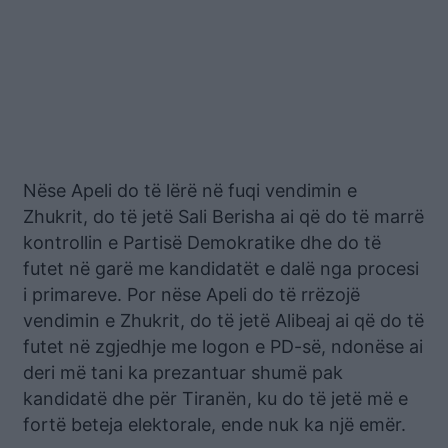
Nëse Apeli do të lërë në fuqi vendimin e
Zhukrit, do të jetë Sali Berisha ai që do të marrë
kontrollin e Partisë Demokratike dhe do të
futet në garë me kandidatët e dalë nga procesi
i primareve. Por nëse Apeli do të rrëzojë
vendimin e Zhukrit, do të jetë Alibeaj ai që do të
futet në zgjedhje me logon e PD-së, ndonëse ai
deri më tani ka prezantuar shumë pak
kandidatë dhe për Tiranën, ku do të jetë më e
fortë beteja elektorale, ende nuk ka një emër.