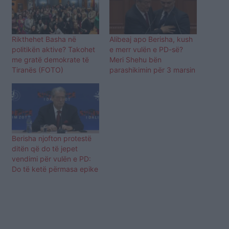
Rikthehet Basha në
Alibeaj apo Berisha, kush
politikën aktive? Takohet
e merr vulën e PD-së?
me gratë demokrate të
Meri Shehu bën
Tiranës (FOTO)
parashikimin për 3 marsin
Berisha njofton protestë
ditën që do të jepet
vendimi për vulën e PD:
Do të ketë përmasa epike