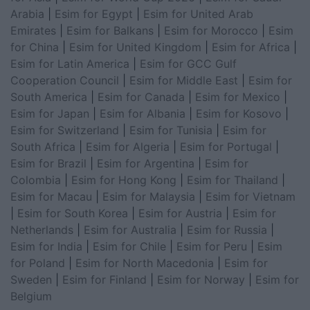
Arabia
|
Esim for Egypt
|
Esim for United Arab
Emirates
|
Esim for Balkans
|
Esim for Morocco
|
Esim
for China
|
Esim for United Kingdom
|
Esim for Africa
|
Esim for Latin America
|
Esim for GCC Gulf
Cooperation Council
|
Esim for Middle East
|
Esim for
South America
|
Esim for Canada
|
Esim for Mexico
|
Esim for Japan
|
Esim for Albania
|
Esim for Kosovo
|
Esim for Switzerland
|
Esim for Tunisia
|
Esim for
South Africa
|
Esim for Algeria
|
Esim for Portugal
|
Esim for Brazil
|
Esim for Argentina
|
Esim for
Colombia
|
Esim for Hong Kong
|
Esim for Thailand
|
Esim for Macau
|
Esim for Malaysia
|
Esim for Vietnam
|
Esim for South Korea
|
Esim for Austria
|
Esim for
Netherlands
|
Esim for Australia
|
Esim for Russia
|
Esim for India
|
Esim for Chile
|
Esim for Peru
|
Esim
for Poland
|
Esim for North Macedonia
|
Esim for
Sweden
|
Esim for Finland
|
Esim for Norway
|
Esim for
Belgium