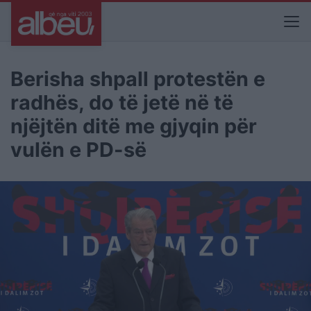
Berisha shpall protestën e
radhës, do të jetë në të
njëjtën ditë me gjyqin për
vulën e PD-së