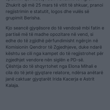
Zhukrit që më 25 mars të vitit të shkuar, pranoi
regjistrimin e statutit, logos dhe vulës së
grupimit Berisha.
Kjo seancë gjyqësore do të vendosë mbi fatin e
partisë më të madhe opozitare në vend, si
edhe do të zgjidhë përfundimisht ngërçin në
Komisionin Qendror të Zgjedhjeve, duke ndarë
kështu se cili nga kampet do të regjistrohet për
zgjedhjet vendore nën siglën e PD-së.
Çështja do të shqyrtohet nga Elona Mihali e
cila do të jetë gjyqtare relatore, ndërsa anëtarë
janë caktuar gjyqtarët Irida Kacerja e Astrit
Kalaja.