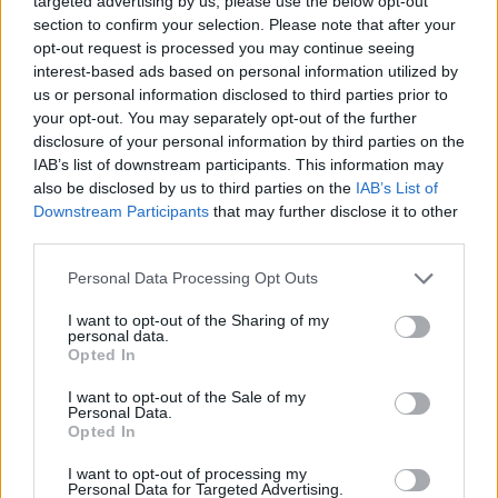
targeted advertising by us, please use the below opt-out
section to confirm your selection. Please note that after your
opt-out request is processed you may continue seeing
interest-based ads based on personal information utilized by
us or personal information disclosed to third parties prior to
your opt-out. You may separately opt-out of the further
disclosure of your personal information by third parties on the
IAB’s list of downstream participants. This information may
also be disclosed by us to third parties on the
IAB’s List of
Downstream Participants
that may further disclose it to other
third parties.
Personal Data Processing Opt Outs
I want to opt-out of the Sharing of my
personal data.
Opted In
I want to opt-out of the Sale of my
Personal Data.
Opted In
Esim for Global
|
Esim for Europe
|
Esim for Caribbean
|
Esim for USA
|
Esim for Italy
|
Esim for Spain
|
Esim
I want to opt-out of processing my
Personal Data for Targeted Advertising.