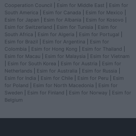
Cooperation Council
|
Esim for Middle East
|
Esim for
South America
|
Esim for Canada
|
Esim for Mexico
|
Esim for Japan
|
Esim for Albania
|
Esim for Kosovo
|
Esim for Switzerland
|
Esim for Tunisia
|
Esim for
South Africa
|
Esim for Algeria
|
Esim for Portugal
|
Esim for Brazil
|
Esim for Argentina
|
Esim for
Colombia
|
Esim for Hong Kong
|
Esim for Thailand
|
Esim for Macau
|
Esim for Malaysia
|
Esim for Vietnam
|
Esim for South Korea
|
Esim for Austria
|
Esim for
Netherlands
|
Esim for Australia
|
Esim for Russia
|
Esim for India
|
Esim for Chile
|
Esim for Peru
|
Esim
for Poland
|
Esim for North Macedonia
|
Esim for
Sweden
|
Esim for Finland
|
Esim for Norway
|
Esim for
Belgium