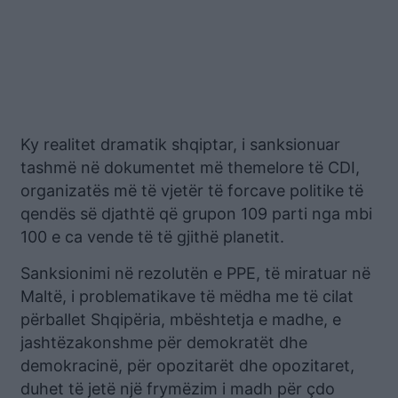
Ky realitet dramatik shqiptar, i sanksionuar
tashmë në dokumentet më themelore të CDI,
organizatës më të vjetër të forcave politike të
qendës së djathtë që grupon 109 parti nga mbi
100 e ca vende të të gjithë planetit.
Sanksionimi në rezolutën e PPE, të miratuar në
Maltë, i problematikave të mëdha me të cilat
përballet Shqipëria, mbështetja e madhe, e
jashtëzakonshme për demokratët dhe
demokracinë, për opozitarët dhe opozitaret,
duhet të jetë një frymëzim i madh për çdo