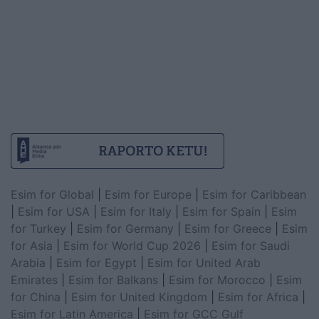
Esim for Global
|
Esim for Europe
|
Esim for Caribbean
|
Esim for USA
|
Esim for Italy
|
Esim for Spain
|
Esim
for Turkey
|
Esim for Germany
|
Esim for Greece
|
Esim
for Asia
|
Esim for World Cup 2026
|
Esim for Saudi
Arabia
|
Esim for Egypt
|
Esim for United Arab
Emirates
|
Esim for Balkans
|
Esim for Morocco
|
Esim
for China
|
Esim for United Kingdom
|
Esim for Africa
|
Esim for Latin America
|
Esim for GCC Gulf