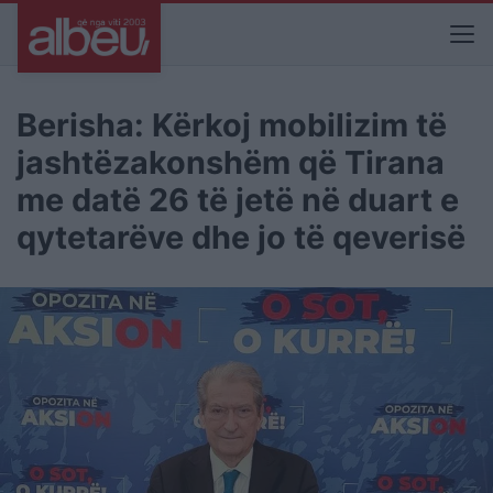
Berisha: Kërkoj mobilizim të
jashtëzakonshëm që Tirana
me datë 26 të jetë në duart e
qytetarëve dhe jo të qeverisë