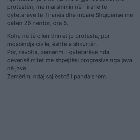
protestën, me marshimin në Tiranë të
qytetarëve të Tiranës dhe mbarë Shqipërisë me
datën 26 nëntor, ora 5.
Koha në të cilën thirret jo protesta, por
mosbindja civile, është e shkurtër.
Por, revolta, zemërimi i qytetarëve ndaj
qeverisë rritet me shpejtësi progresive nga java
në javë.
Zemërimi ndaj saj është i pandalshëm.