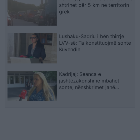
shtrihet për 5 km në territorin
grek
Lushaku-Sadriu i bën thirrje
LVV-së: Ta konstituojmë sonte
Kuvendin
Kadrijaj: Seanca e
jashtëzakonshme mbahet
sonte, nënshkrimet janë
siguruar