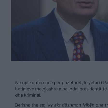
Në një konferencë për gazetarët, kryetari i P
hetimeve me gjashtë muaj ndaj presidentit të Par
dhe kriminal.
Berisha tha se; “
ky akt dëshmon frikën dhe tm