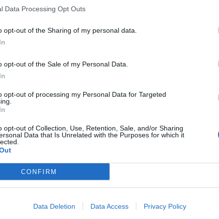
l Data Processing Opt Outs
o opt-out of the Sharing of my personal data.
In
o opt-out of the Sale of my Personal Data.
In
to opt-out of processing my Personal Data for Targeted
ing.
In
o opt-out of Collection, Use, Retention, Sale, and/or Sharing
ersonal Data that Is Unrelated with the Purposes for which it
lected.
Out
CONFIRM
Data Deletion
Data Access
Privacy Policy