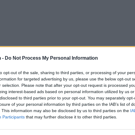
 -
Do Not Process My Personal Information
to opt-out of the sale, sharing to third parties, or processing of your per
formation for targeted advertising by us, please use the below opt-out s
r selection. Please note that after your opt-out request is processed y
eing interest-based ads based on personal information utilized by us or
disclosed to third parties prior to your opt-out. You may separately opt-
losure of your personal information by third parties on the IAB’s list of
. This information may also be disclosed by us to third parties on the
IA
Participants
that may further disclose it to other third parties.