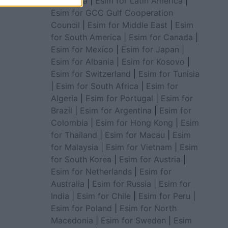
for Africa
|
Esim for Latin America
|
Esim for GCC Gulf Cooperation
Council
|
Esim for Middle East
|
Esim
for South America
|
Esim for Canada
|
Esim for Mexico
|
Esim for Japan
|
Esim for Albania
|
Esim for Kosovo
|
Esim for Switzerland
|
Esim for Tunisia
|
Esim for South Africa
|
Esim for
Algeria
|
Esim for Portugal
|
Esim for
Brazil
|
Esim for Argentina
|
Esim for
Colombia
|
Esim for Hong Kong
|
Esim
for Thailand
|
Esim for Macau
|
Esim
for Malaysia
|
Esim for Vietnam
|
Esim
for South Korea
|
Esim for Austria
|
Esim for Netherlands
|
Esim for
Australia
|
Esim for Russia
|
Esim for
India
|
Esim for Chile
|
Esim for Peru
|
Esim for Poland
|
Esim for North
Macedonia
|
Esim for Sweden
|
Esim