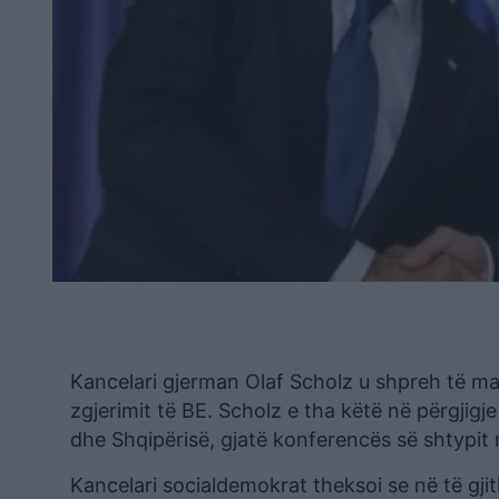
Kancelari gjerman Olaf Scholz u shpreh të mart
zgjerimit të BE. Scholz e tha këtë në përgjigj
dhe Shqipërisë, gjatë konferencës së shtypit 
Kancelari socialdemokrat theksoi se në të gji