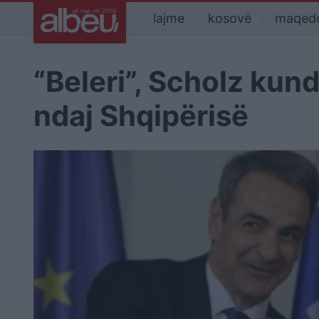
lajme
kosovë
maqed
“Beleri”, Scholz kun
ndaj Shqipërisë