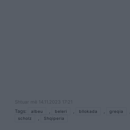
Shtuar
më
14.11.2023 17:21
Tags:
,
,
,
albeu
beleri
bllokada
greqia
,
scholz
Shqiperia