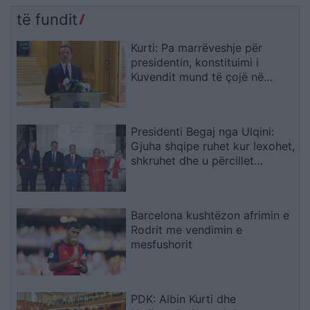
të fundit
Kurti: Pa marrëveshje për
presidentin, konstituimi i
Kuvendit mund të çojë në
shpërndarjen e tij
Presidenti Begaj nga Ulqini:
Gjuha shqipe ruhet kur lexohet,
shkruhet dhe u përcillet
fëmijëve
Barcelona kushtëzon afrimin e
Rodrit me vendimin e
mesfushorit
PDK: Albin Kurti dhe