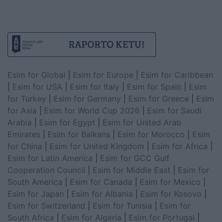
Esim for Global
|
Esim for Europe
|
Esim for Caribbean
|
Esim for USA
|
Esim for Italy
|
Esim for Spain
|
Esim
for Turkey
|
Esim for Germany
|
Esim for Greece
|
Esim
for Asia
|
Esim for World Cup 2026
|
Esim for Saudi
Arabia
|
Esim for Egypt
|
Esim for United Arab
Emirates
|
Esim for Balkans
|
Esim for Morocco
|
Esim
for China
|
Esim for United Kingdom
|
Esim for Africa
|
Esim for Latin America
|
Esim for GCC Gulf
Cooperation Council
|
Esim for Middle East
|
Esim for
South America
|
Esim for Canada
|
Esim for Mexico
|
Esim for Japan
|
Esim for Albania
|
Esim for Kosovo
|
Esim for Switzerland
|
Esim for Tunisia
|
Esim for
South Africa
|
Esim for Algeria
|
Esim for Portugal
|