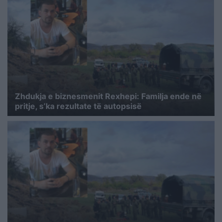
Zhdukja e biznesmenit Rexhepi: Familja ende në
pritje, s’ka rezultate të autopsisë