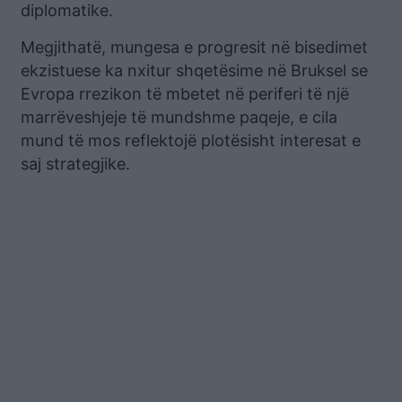
diplomatike.
Megjithatë, mungesa e progresit në bisedimet
ekzistuese ka nxitur shqetësime në Bruksel se
Evropa rrezikon të mbetet në periferi të një
marrëveshjeje të mundshme paqeje, e cila
mund të mos reflektojë plotësisht interesat e
saj strategjike.