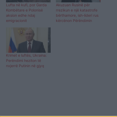
Lufta në kufi, por Garda
Akuzuan Rusinë për
Kombëtare e Polonisë
rrezikun e një katastrofe
aksion edhe ndaj
bërthamore, ish-lideri rus
emigracionit
kërcënon Përëndimin
Krimet e luftës, Ukraina:
Perëndimi heziton të
nxjerrë Putinin në gjyq