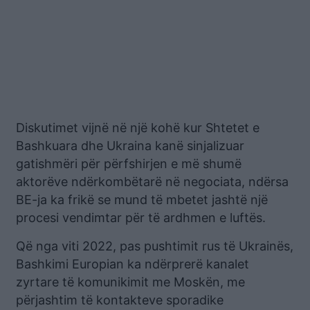
Diskutimet vijnë në një kohë kur Shtetet e
Bashkuara dhe Ukraina kanë sinjalizuar
gatishmëri për përfshirjen e më shumë
aktorëve ndërkombëtarë në negociata, ndërsa
BE-ja ka frikë se mund të mbetet jashtë një
procesi vendimtar për të ardhmen e luftës.
Që nga viti 2022, pas pushtimit rus të Ukrainës,
Bashkimi Europian ka ndërprerë kanalet
zyrtare të komunikimit me Moskën, me
përjashtim të kontakteve sporadike