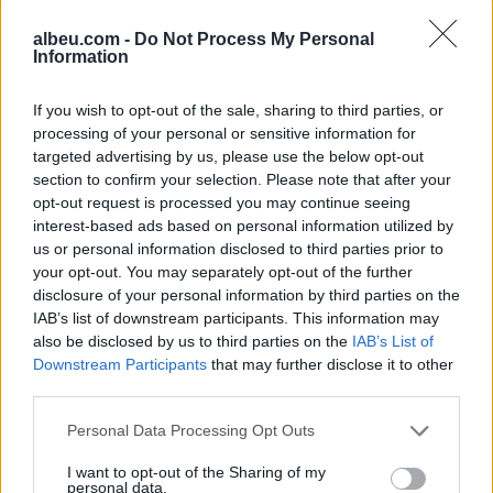
albeu.com -
Do Not Process My Personal
Information
If you wish to opt-out of the sale, sharing to third parties, or
processing of your personal or sensitive information for
targeted advertising by us, please use the below opt-out
Shtuar
më
20.05.2026 17:10
section to confirm your selection. Please note that after your
opt-out request is processed you may continue seeing
interest-based ads based on personal information utilized by
us or personal information disclosed to third parties prior to
your opt-out. You may separately opt-out of the further
disclosure of your personal information by third parties on the
IAB’s list of downstream participants. This information may
also be disclosed by us to third parties on the
IAB’s List of
Downstream Participants
that may further disclose it to other
third parties.
Personal Data Processing Opt Outs
I want to opt-out of the Sharing of my
Nga gëzimi i dasmës te
Hyri me Jet Ski në
personal data.