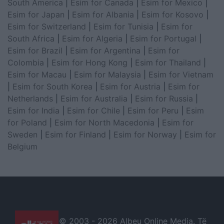
South America
|
Esim for Canada
|
Esim for Mexico
|
Esim for Japan
|
Esim for Albania
|
Esim for Kosovo
|
Esim for Switzerland
|
Esim for Tunisia
|
Esim for
South Africa
|
Esim for Algeria
|
Esim for Portugal
|
Esim for Brazil
|
Esim for Argentina
|
Esim for
Colombia
|
Esim for Hong Kong
|
Esim for Thailand
|
Esim for Macau
|
Esim for Malaysia
|
Esim for Vietnam
|
Esim for South Korea
|
Esim for Austria
|
Esim for
Netherlands
|
Esim for Australia
|
Esim for Russia
|
Esim for India
|
Esim for Chile
|
Esim for Peru
|
Esim
for Poland
|
Esim for North Macedonia
|
Esim for
Sweden
|
Esim for Finland
|
Esim for Norway
|
Esim for
Belgium
© 2003 -
2026 Albeu Online Media. Të