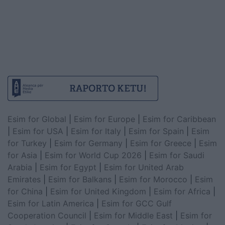
Esim for Global
|
Esim for Europe
|
Esim for Caribbean
|
Esim for USA
|
Esim for Italy
|
Esim for Spain
|
Esim
for Turkey
|
Esim for Germany
|
Esim for Greece
|
Esim
for Asia
|
Esim for World Cup 2026
|
Esim for Saudi
Arabia
|
Esim for Egypt
|
Esim for United Arab
Emirates
|
Esim for Balkans
|
Esim for Morocco
|
Esim
for China
|
Esim for United Kingdom
|
Esim for Africa
|
Esim for Latin America
|
Esim for GCC Gulf
Cooperation Council
|
Esim for Middle East
|
Esim for