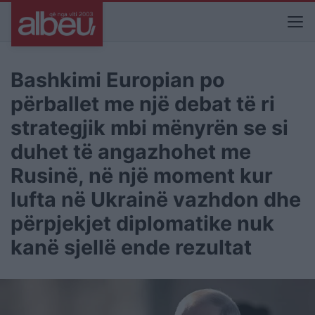
Bashkimi Europian po
përballet me një debat të ri
strategjik mbi mënyrën se si
duhet të angazhohet me
Rusinë, në një moment kur
lufta në Ukrainë vazhdon dhe
përpjekjet diplomatike nuk
kanë sjellë ende rezultat