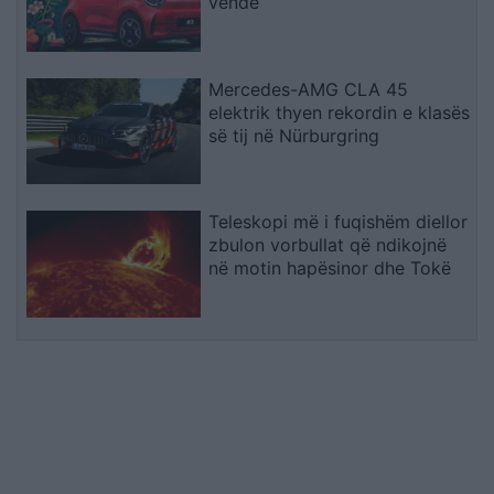
vende
Mercedes-AMG CLA 45
elektrik thyen rekordin e klasës
së tij në Nürburgring
Teleskopi më i fuqishëm diellor
zbulon vorbullat që ndikojnë
në motin hapësinor dhe Tokë