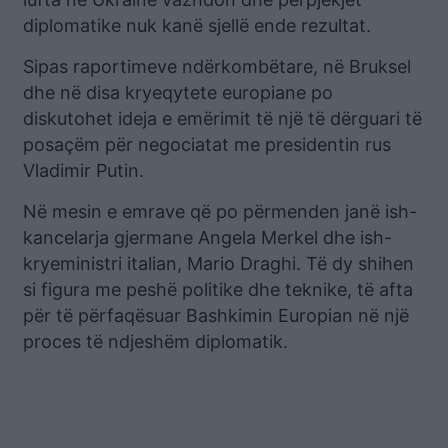
diplomatike nuk kanë sjellë ende rezultat.
Sipas raportimeve ndërkombëtare, në Bruksel
dhe në disa kryeqytete europiane po
diskutohet ideja e emërimit të një të dërguari të
posaçëm për negociatat me presidentin rus
Vladimir Putin.
Në mesin e emrave që po përmenden janë ish-
kancelarja gjermane Angela Merkel dhe ish-
kryeministri italian, Mario Draghi. Të dy shihen
si figura me peshë politike dhe teknike, të afta
për të përfaqësuar Bashkimin Europian në një
proces të ndjeshëm diplomatik.