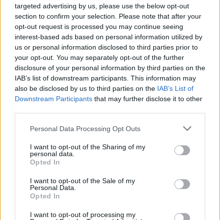
targeted advertising by us, please use the below opt-out
section to confirm your selection. Please note that after your
opt-out request is processed you may continue seeing
interest-based ads based on personal information utilized by
us or personal information disclosed to third parties prior to
your opt-out. You may separately opt-out of the further
disclosure of your personal information by third parties on the
IAB’s list of downstream participants. This information may
also be disclosed by us to third parties on the
IAB’s List of
Downstream Participants
that may further disclose it to other
third parties.
Personal Data Processing Opt Outs
I want to opt-out of the Sharing of my
personal data.
Opted In
I want to opt-out of the Sale of my
Personal Data.
Opted In
Esim for Global
|
Esim for Europe
|
Esim for Caribbean
I want to opt-out of processing my
|
Esim for USA
|
Esim for Italy
|
Esim for Spain
|
Esim