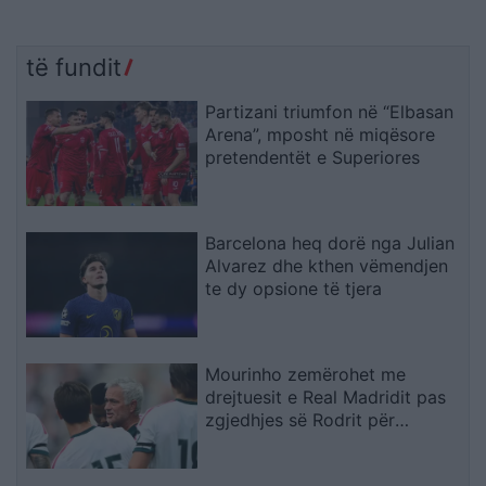
të fundit
Partizani triumfon në “Elbasan
Arena”, mposht në miqësore
pretendentët e Superiores
Barcelona heq dorë nga Julian
Alvarez dhe kthen vëmendjen
te dy opsione të tjera
Mourinho zemërohet me
drejtuesit e Real Madridit pas
zgjedhjes së Rodrit për
Barcelonën