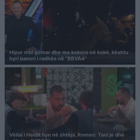
Hipur mbi gomar dhe me kokore në kokë, kështu
hyri banori i radhës në “BBVA4”
Vëllai i Heidit hyn në shtëpi, Romeo: Tani je dhe