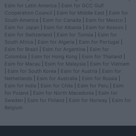
Esim for Latin America
|
Esim for GCC Gulf
Cooperation Council
|
Esim for Middle East
|
Esim for
South America
|
Esim for Canada
|
Esim for Mexico
|
Esim for Japan
|
Esim for Albania
|
Esim for Kosovo
|
Esim for Switzerland
|
Esim for Tunisia
|
Esim for
South Africa
|
Esim for Algeria
|
Esim for Portugal
|
Esim for Brazil
|
Esim for Argentina
|
Esim for
Colombia
|
Esim for Hong Kong
|
Esim for Thailand
|
Esim for Macau
|
Esim for Malaysia
|
Esim for Vietnam
|
Esim for South Korea
|
Esim for Austria
|
Esim for
Netherlands
|
Esim for Australia
|
Esim for Russia
|
Esim for India
|
Esim for Chile
|
Esim for Peru
|
Esim
for Poland
|
Esim for North Macedonia
|
Esim for
Sweden
|
Esim for Finland
|
Esim for Norway
|
Esim for
Belgium