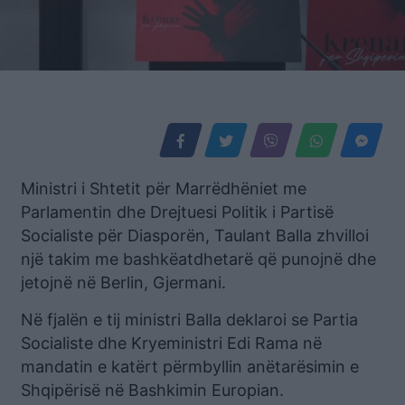
Ministri i Shtetit për Marrëdhëniet me
Parlamentin dhe Drejtuesi Politik i Partisë
Socialiste për Diasporën, Taulant Balla zhvilloi
një takim me bashkëatdhetarë që punojnë dhe
jetojnë në Berlin, Gjermani.
Në fjalën e tij ministri Balla deklaroi se Partia
Socialiste dhe Kryeministri Edi Rama në
mandatin e katërt përmbyllin anëtarësimin e
Shqipërisë në Bashkimin Europian.