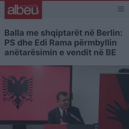
Balla me shqiptarët në Berlin:
PS dhe Edi Rama përmbyllin
anëtarësimin e vendit në BE