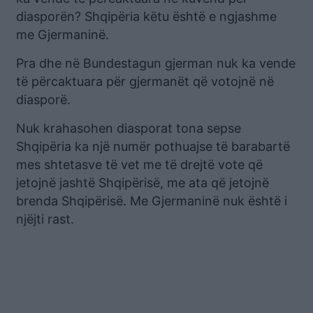
diasporën? Shqipëria këtu është e ngjashme
me Gjermaninë.
Pra dhe në Bundestagun gjerman nuk ka vende
të përcaktuara për gjermanët që votojnë në
diasporë.
Nuk krahasohen diasporat tona sepse
Shqipëria ka një numër pothuajse të barabartë
mes shtetasve të vet me të drejtë vote që
jetojnë jashtë Shqipërisë, me ata që jetojnë
brenda Shqipërisë. Me Gjermaninë nuk është i
njëjti rast.