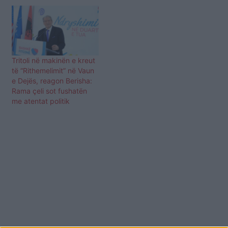
Tritoli në makinën e kreut
të “Rithemelimit” në Vaun
e Dejës, reagon Berisha:
Rama çeli sot fushatën
me atentat politik