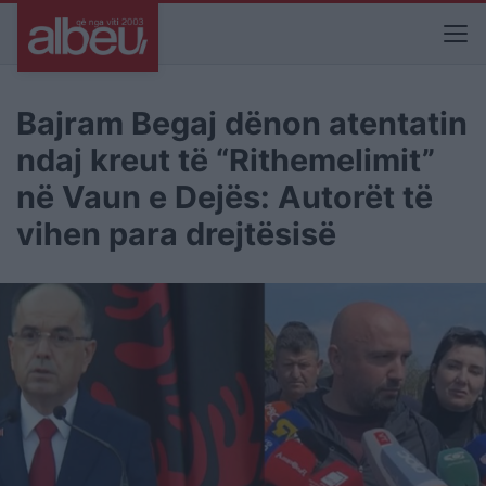
Bajram Begaj dënon atentatin
ndaj kreut të “Rithemelimit”
në Vaun e Dejës: Autorët të
vihen para drejtësisë