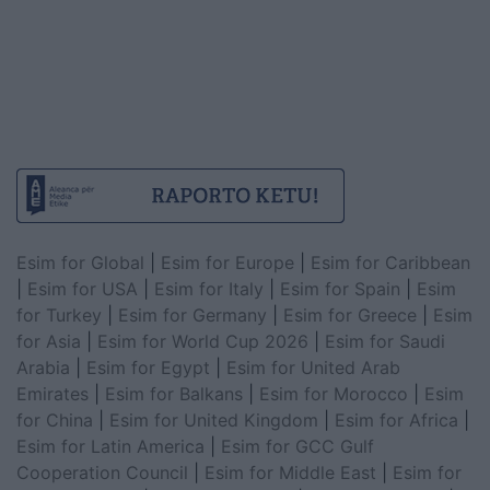
Esim for Global
|
Esim for Europe
|
Esim for Caribbean
|
Esim for USA
|
Esim for Italy
|
Esim for Spain
|
Esim
for Turkey
|
Esim for Germany
|
Esim for Greece
|
Esim
for Asia
|
Esim for World Cup 2026
|
Esim for Saudi
Arabia
|
Esim for Egypt
|
Esim for United Arab
Emirates
|
Esim for Balkans
|
Esim for Morocco
|
Esim
for China
|
Esim for United Kingdom
|
Esim for Africa
|
Esim for Latin America
|
Esim for GCC Gulf
Cooperation Council
|
Esim for Middle East
|
Esim for