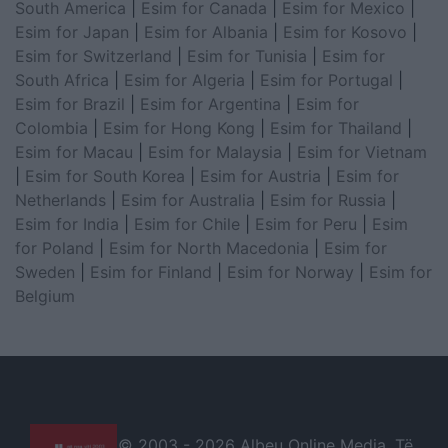
South America
|
Esim for Canada
|
Esim for Mexico
|
Esim for Japan
|
Esim for Albania
|
Esim for Kosovo
|
Esim for Switzerland
|
Esim for Tunisia
|
Esim for
South Africa
|
Esim for Algeria
|
Esim for Portugal
|
Esim for Brazil
|
Esim for Argentina
|
Esim for
Colombia
|
Esim for Hong Kong
|
Esim for Thailand
|
Esim for Macau
|
Esim for Malaysia
|
Esim for Vietnam
|
Esim for South Korea
|
Esim for Austria
|
Esim for
Netherlands
|
Esim for Australia
|
Esim for Russia
|
Esim for India
|
Esim for Chile
|
Esim for Peru
|
Esim
for Poland
|
Esim for North Macedonia
|
Esim for
Sweden
|
Esim for Finland
|
Esim for Norway
|
Esim for
Belgium
© 2003 -
2026 Albeu Online Media. Të