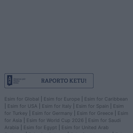
Esim for Global
|
Esim for Europe
|
Esim for Caribbean
|
Esim for USA
|
Esim for Italy
|
Esim for Spain
|
Esim
for Turkey
|
Esim for Germany
|
Esim for Greece
|
Esim
for Asia
|
Esim for World Cup 2026
|
Esim for Saudi
Arabia
|
Esim for Egypt
|
Esim for United Arab