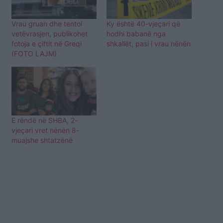
Vrau gruan dhe tentoi
Ky është 40-vjeçari që
vetëvrasjen, publikohet
hodhi babanë nga
fotoja e çiftit në Greqi
shkallët, pasi i vrau nënën
(FOTO LAJM)
E rëndë në SHBA, 2-
vjeçari vret nënën 8-
muajshe shtatzënë