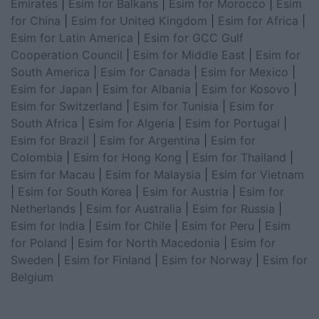
Emirates
|
Esim for Balkans
|
Esim for Morocco
|
Esim
for China
|
Esim for United Kingdom
|
Esim for Africa
|
Esim for Latin America
|
Esim for GCC Gulf
Cooperation Council
|
Esim for Middle East
|
Esim for
South America
|
Esim for Canada
|
Esim for Mexico
|
Esim for Japan
|
Esim for Albania
|
Esim for Kosovo
|
Esim for Switzerland
|
Esim for Tunisia
|
Esim for
South Africa
|
Esim for Algeria
|
Esim for Portugal
|
Esim for Brazil
|
Esim for Argentina
|
Esim for
Colombia
|
Esim for Hong Kong
|
Esim for Thailand
|
Esim for Macau
|
Esim for Malaysia
|
Esim for Vietnam
|
Esim for South Korea
|
Esim for Austria
|
Esim for
Netherlands
|
Esim for Australia
|
Esim for Russia
|
Esim for India
|
Esim for Chile
|
Esim for Peru
|
Esim
for Poland
|
Esim for North Macedonia
|
Esim for
Sweden
|
Esim for Finland
|
Esim for Norway
|
Esim for
Belgium