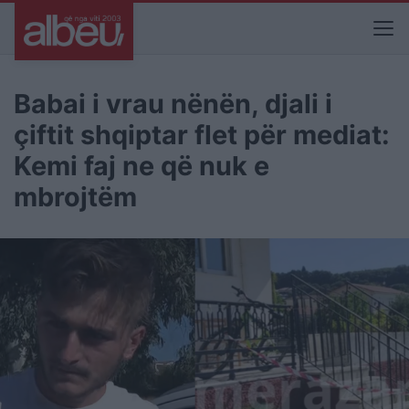
Babai i vrau nënën, djali i
çiftit shqiptar flet për mediat:
Kemi faj ne që nuk e
mbrojtëm