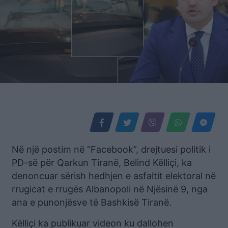
Në një postim në “Facebook”, drejtuesi politik i
PD-së për Qarkun Tiranë, Belind Këlliçi, ka
denoncuar sërish hedhjen e asfaltit elektoral në
rrugicat e rrugës Albanopoli në Njësinë 9, nga
ana e punonjësve të Bashkisë Tiranë.
Këlliçi ka publikuar videon ku dallohen