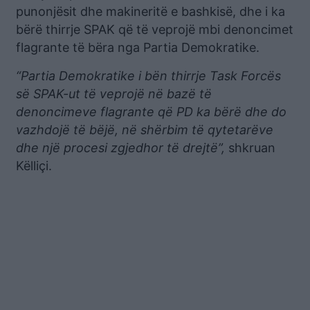
punonjësit dhe makineritë e bashkisë, dhe i ka
bërë thirrje SPAK që të veprojë mbi denoncimet
flagrante të bëra nga Partia Demokratike.
“Partia Demokratike i bën thirrje Task Forcës
së SPAK-ut të veprojë në bazë të
denoncimeve flagrante që PD ka bërë dhe do
vazhdojë të bëjë, në shërbim të qytetarëve
dhe një procesi zgjedhor të drejtë”,
shkruan
Këlliçi.