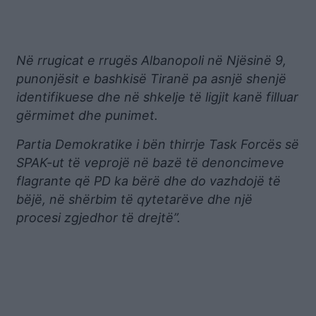
Në rrugicat e rrugës Albanopoli në Njësinë 9,
punonjësit e bashkisë Tiranë pa asnjë shenjë
identifikuese dhe në shkelje të ligjit kanë filluar
gërmimet dhe punimet.
Partia Demokratike i bën thirrje Task Forcës së
SPAK-ut të veprojë në bazë të denoncimeve
flagrante që PD ka bërë dhe do vazhdojë të
bëjë, në shërbim të qytetarëve dhe një
procesi zgjedhor të drejtë”.