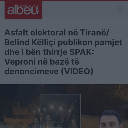
Asfalt elektoral në Tiranë/
Belind Këlliçi publikon pamjet
dhe i bën thirrje SPAK:
Veproni në bazë të
denoncimeve (VIDEO)