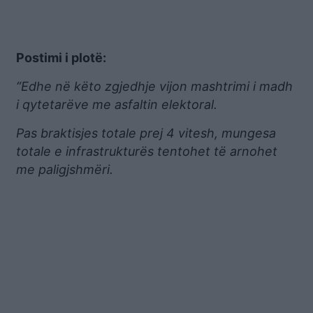
Postimi i plotë:
“Edhe në këto zgjedhje vijon mashtrimi i madh
i qytetarëve me asfaltin elektoral.
Pas braktisjes totale prej 4 vitesh, mungesa
totale e infrastrukturës tentohet të arnohet
me paligjshmëri.