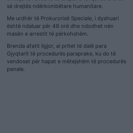
së drejtës ndërkombëtare humanitare.
Me urdhër të Prokurorisë Speciale, i dyshuari
është ndaluar për 48 orë dhe ndodhet nën
masën e arrestit të përkohshëm.
Brenda afatit ligjor, ai pritet të dalë para
Gjyqtarit të procedurës paraprake, ku do të
vendoset për hapat e mëtejshëm të procedurës
penale.