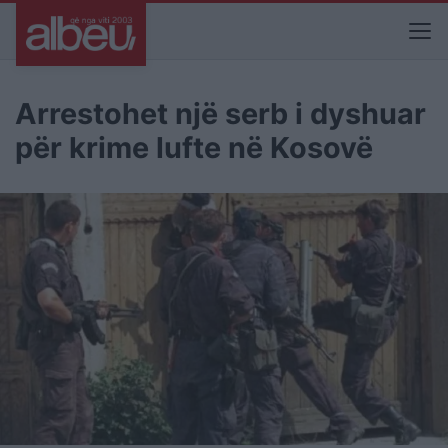
Arrestohet një serb i dyshuar
për krime lufte në Kosovë