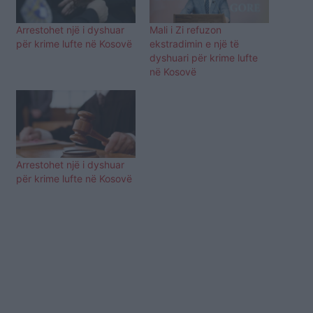
Arrestohet një i dyshuar
Mali i Zi refuzon
për krime lufte në Kosovë
ekstradimin e një të
dyshuari për krime lufte
në Kosovë
Arrestohet një i dyshuar
për krime lufte në Kosovë