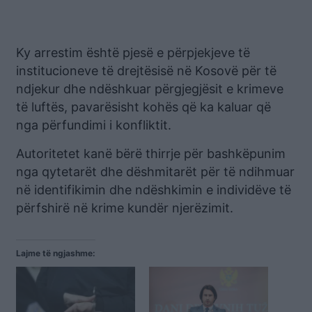
Ky arrestim është pjesë e përpjekjeve të
institucioneve të drejtësisë në Kosovë për të
ndjekur dhe ndëshkuar përgjegjësit e krimeve
të luftës, pavarësisht kohës që ka kaluar që
nga përfundimi i konfliktit.
Autoritetet kanë bërë thirrje për bashkëpunim
nga qytetarët dhe dëshmitarët për të ndihmuar
në identifikimin dhe ndëshkimin e individëve të
përfshirë në krime kundër njerëzimit.
Lajme të ngjashme: