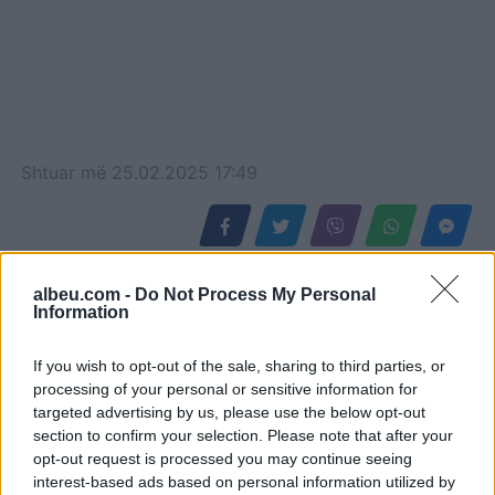
Shtuar
më
25.02.2025 17:49
albeu.com -
Do Not Process My Personal
Information
If you wish to opt-out of the sale, sharing to third parties, or
processing of your personal or sensitive information for
targeted advertising by us, please use the below opt-out
section to confirm your selection. Please note that after your
opt-out request is processed you may continue seeing
interest-based ads based on personal information utilized by
Argjentina e “dashuruar”
Këmbimi valutor/ Me sa