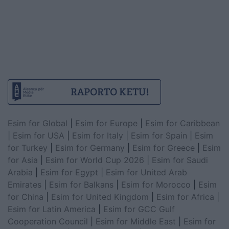
Esim for Global
|
Esim for Europe
|
Esim for Caribbean
|
Esim for USA
|
Esim for Italy
|
Esim for Spain
|
Esim
for Turkey
|
Esim for Germany
|
Esim for Greece
|
Esim
for Asia
|
Esim for World Cup 2026
|
Esim for Saudi
Arabia
|
Esim for Egypt
|
Esim for United Arab
Emirates
|
Esim for Balkans
|
Esim for Morocco
|
Esim
for China
|
Esim for United Kingdom
|
Esim for Africa
|
Esim for Latin America
|
Esim for GCC Gulf
Cooperation Council
|
Esim for Middle East
|
Esim for