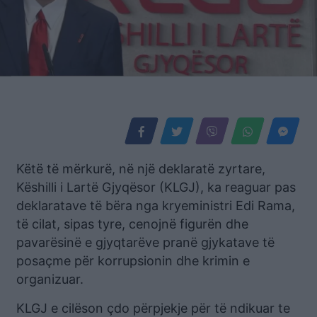
Këtë të mërkurë, në një deklaratë zyrtare,
Këshilli i Lartë Gjyqësor (KLGJ), ka reaguar pas
deklaratave të bëra nga kryeministri Edi Rama,
të cilat, sipas tyre, cenojnë figurën dhe
pavarësinë e gjyqtarëve pranë gjykatave të
posaçme për korrupsionin dhe krimin e
organizuar.
KLGJ e cilëson çdo përpjekje për të ndikuar te