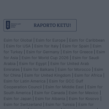
Esim for Global
|
Esim for Europe
|
Esim for Caribbean
|
Esim for USA
|
Esim for Italy
|
Esim for Spain
|
Esim
for Turkey
|
Esim for Germany
|
Esim for Greece
|
Esim
for Asia
|
Esim for World Cup 2026
|
Esim for Saudi
Arabia
|
Esim for Egypt
|
Esim for United Arab
Emirates
|
Esim for Balkans
|
Esim for Morocco
|
Esim
for China
|
Esim for United Kingdom
|
Esim for Africa
|
Esim for Latin America
|
Esim for GCC Gulf
Cooperation Council
|
Esim for Middle East
|
Esim for
South America
|
Esim for Canada
|
Esim for Mexico
|
Esim for Japan
|
Esim for Albania
|
Esim for Kosovo
|
Esim for Switzerland
|
Esim for Tunisia
|
Esim for