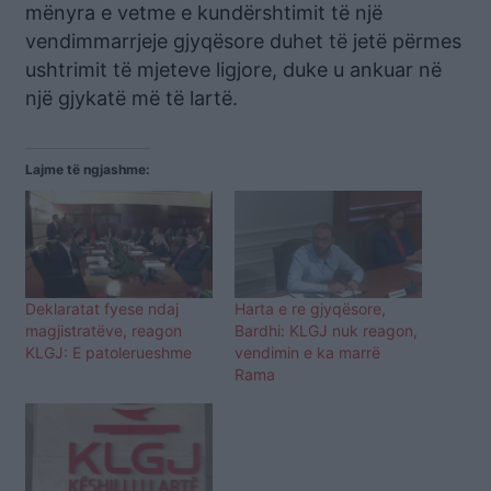
mënyra e vetme e kundërshtimit të një
vendimmarrjeje gjyqësore duhet të jetë përmes
ushtrimit të mjeteve ligjore, duke u ankuar në
një gjykatë më të lartë.
Lajme të ngjashme:
Deklaratat fyese ndaj
Harta e re gjyqësore,
magjistratëve, reagon
Bardhi: KLGJ nuk reagon,
KLGJ: E patolerueshme
vendimin e ka marrë
Rama