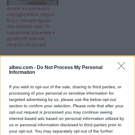
Akuzat e kryeministrit
ndaj gjyqtarëve, reagon
KLGJ: Cenojnë figurën
dhe dinjitetin tonë! Të
respektohet pavarësia e
gjyqësorit! Ankesat
dërgojini në Gjykatë
albeu.com -
Do Not Process My Personal
Information
If you wish to opt-out of the sale, sharing to third parties, or
processing of your personal or sensitive information for
targeted advertising by us, please use the below opt-out
section to confirm your selection. Please note that after your
opt-out request is processed you may continue seeing
interest-based ads based on personal information utilized by
us or personal information disclosed to third parties prior to
your opt-out. You may separately opt-out of the further