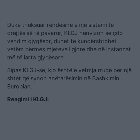
Duke theksuar rëndësinë e një sistemi të
drejtësisë të pavarur, KLGJ nënvizon se çdo
vendim gjyqësor, duhet të kundërshtohet
vetëm përmes mjeteve ligjore dhe në instancat
më të larta gjyqësore.
Sipas KLGJ-së, kjo është e vetmja rrugë për një
shtet që synon anëtarësimin në Bashkimin
Europian.
Reagimi i KLGJ: