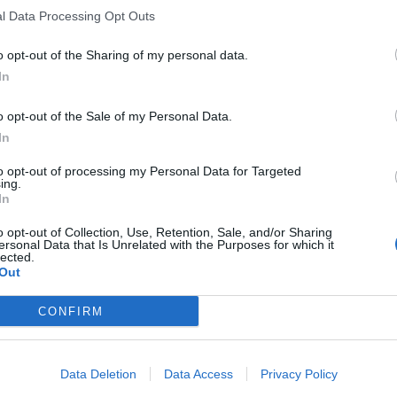
l Data Processing Opt Outs
o opt-out of the Sharing of my personal data.
In
o opt-out of the Sale of my Personal Data.
In
to opt-out of processing my Personal Data for Targeted
ing.
In
o opt-out of Collection, Use, Retention, Sale, and/or Sharing
ersonal Data that Is Unrelated with the Purposes for which it
lected.
Out
CONFIRM
Data Deletion
Data Access
Privacy Policy