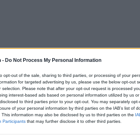
 -
Do Not Process My Personal Information
to opt-out of the sale, sharing to third parties, or processing of your per
formation for targeted advertising by us, please use the below opt-out s
r selection. Please note that after your opt-out request is processed y
eing interest-based ads based on personal information utilized by us or
disclosed to third parties prior to your opt-out. You may separately opt-
losure of your personal information by third parties on the IAB’s list of
. This information may also be disclosed by us to third parties on the
IA
Participants
that may further disclose it to other third parties.