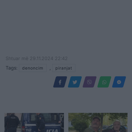
Shtuar
më
29.11.2024 22:42
Tags:
,
denoncim
piranjat