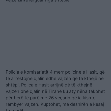
Policia e komisariatit 4 merr policine e Hasit, që
te arrestojne djalin edhe vajzën që ta kthejë në
shtëpi. Polica e Hasit arrijnë që të kthejnë
vajzën dhe djalin në Tiranë ku aty nëna takohet
për herë të parë me 26 veçarin që ia kishte
rembyer vajzen. Kuptohet, me deshirën e kesaj
te fundit.