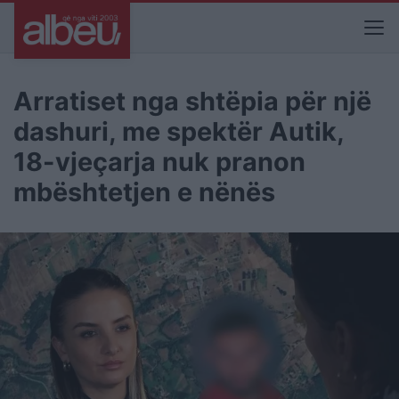
Arratiset nga shtëpia për një
dashuri, me spektër Autik,
18-vjeçarja nuk pranon
mbështetjen e nënës