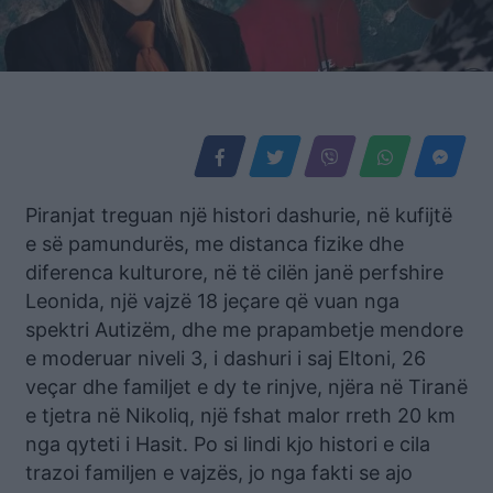
Piranjat treguan një histori dashurie, në kufijtë
e së pamundurës, me distanca fizike dhe
diferenca kulturore, në të cilën janë perfshire
Leonida, një vajzë 18 jeçare që vuan nga
spektri Autizëm, dhe me prapambetje mendore
e moderuar niveli 3, i dashuri i saj Eltoni, 26
veçar dhe familjet e dy te rinjve, njëra në Tiranë
e tjetra në Nikoliq, një fshat malor rreth 20 km
nga qyteti i Hasit. Po si lindi kjo histori e cila
trazoi familjen e vajzës, jo nga fakti se ajo