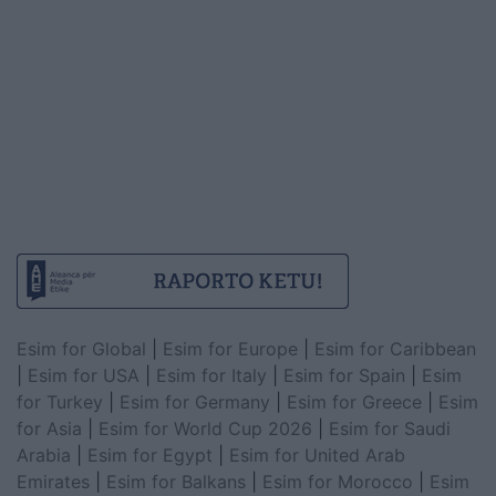
Esim for Global
|
Esim for Europe
|
Esim for Caribbean
|
Esim for USA
|
Esim for Italy
|
Esim for Spain
|
Esim
for Turkey
|
Esim for Germany
|
Esim for Greece
|
Esim
for Asia
|
Esim for World Cup 2026
|
Esim for Saudi
Arabia
|
Esim for Egypt
|
Esim for United Arab
Emirates
|
Esim for Balkans
|
Esim for Morocco
|
Esim