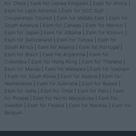
for China
|
Esim for United Kingdom
|
Esim for Africa
|
Esim for Latin America
|
Esim for GCC Gulf
Cooperation Council
|
Esim for Middle East
|
Esim for
South America
|
Esim for Canada
|
Esim for Mexico
|
Esim for Japan
|
Esim for Albania
|
Esim for Kosovo
|
Esim for Switzerland
|
Esim for Tunisia
|
Esim for
South Africa
|
Esim for Algeria
|
Esim for Portugal
|
Esim for Brazil
|
Esim for Argentina
|
Esim for
Colombia
|
Esim for Hong Kong
|
Esim for Thailand
|
Esim for Macau
|
Esim for Malaysia
|
Esim for Vietnam
|
Esim for South Korea
|
Esim for Austria
|
Esim for
Netherlands
|
Esim for Australia
|
Esim for Russia
|
Esim for India
|
Esim for Chile
|
Esim for Peru
|
Esim
for Poland
|
Esim for North Macedonia
|
Esim for
Sweden
|
Esim for Finland
|
Esim for Norway
|
Esim for
Belgium