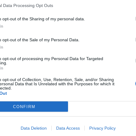
l Data Processing Opt Outs
o opt-out of the Sharing of my personal data.
In
o opt-out of the Sale of my Personal Data.
In
to opt-out of processing my Personal Data for Targeted
ing.
In
o opt-out of Collection, Use, Retention, Sale, and/or Sharing
ersonal Data that Is Unrelated with the Purposes for which it
lected.
Out
CONFIRM
Data Deletion
Data Access
Privacy Policy