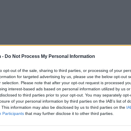
 -
Do Not Process My Personal Information
to opt-out of the sale, sharing to third parties, or processing of your per
formation for targeted advertising by us, please use the below opt-out s
r selection. Please note that after your opt-out request is processed y
eing interest-based ads based on personal information utilized by us or
disclosed to third parties prior to your opt-out. You may separately opt-
losure of your personal information by third parties on the IAB’s list of
. This information may also be disclosed by us to third parties on the
IA
Participants
that may further disclose it to other third parties.