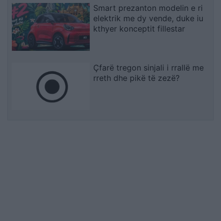
Smart prezanton modelin e ri
elektrik me dy vende, duke iu
kthyer konceptit fillestar
Çfarë tregon sinjali i rrallë me
rreth dhe pikë të zezë?