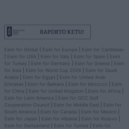
Esim for Global
|
Esim for Europe
|
Esim for Caribbean
|
Esim for USA
|
Esim for Italy
|
Esim for Spain
|
Esim
for Turkey
|
Esim for Germany
|
Esim for Greece
|
Esim
for Asia
|
Esim for World Cup 2026
|
Esim for Saudi
Arabia
|
Esim for Egypt
|
Esim for United Arab
Emirates
|
Esim for Balkans
|
Esim for Morocco
|
Esim
for China
|
Esim for United Kingdom
|
Esim for Africa
|
Esim for Latin America
|
Esim for GCC Gulf
Cooperation Council
|
Esim for Middle East
|
Esim for
South America
|
Esim for Canada
|
Esim for Mexico
|
Esim for Japan
|
Esim for Albania
|
Esim for Kosovo
|
Esim for Switzerland
|
Esim for Tunisia
|
Esim for