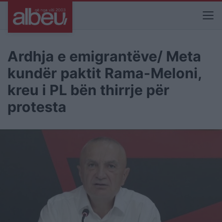
Ardhja e emigrantëve/ Meta
kundër paktit Rama-Meloni,
kreu i PL bën thirrje për
protesta