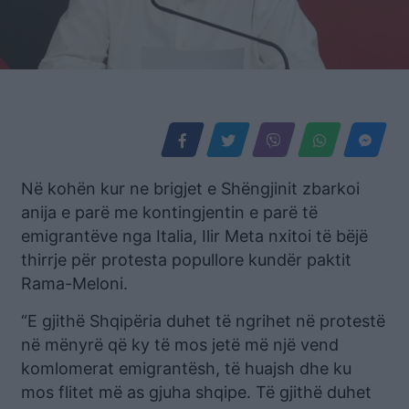
Në kohën kur ne brigjet e Shëngjinit zbarkoi
anija e parë me kontingjentin e parë të
emigrantëve nga Italia, Ilir Meta nxitoi të bëjë
thirrje për protesta popullore kundër paktit
Rama-Meloni.
“E gjithë Shqipëria duhet të ngrihet në protestë
në mënyrë që ky të mos jetë më një vend
komlomerat emigrantësh, të huajsh dhe ku
mos flitet më as gjuha shqipe. Të gjithë duhet