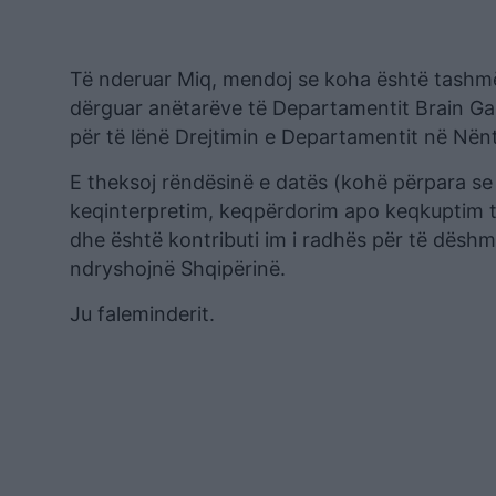
Të nderuar Miq, mendoj se koha është tashm
dërguar anëtarëve të Departamentit Brain Gai
për të lënë Drejtimin e Departamentit në Nëntor
E theksoj rëndësinë e datës (kohë përpara se 
keqinterpretim, keqpërdorim apo keqkuptim t
dhe është kontributi im i radhës për të dësh
ndryshojnë Shqipërinë.
Ju faleminderit.