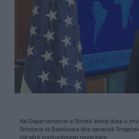
Në Departamentin e Shtetit është duke u zhvi
Shteteve të Bashkuara dhe qeverisë Shqiptar
një sërë institucionesh qeveritare.