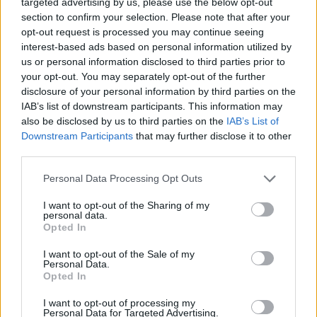
targeted advertising by us, please use the below opt-out
section to confirm your selection. Please note that after your
opt-out request is processed you may continue seeing
interest-based ads based on personal information utilized by
us or personal information disclosed to third parties prior to
your opt-out. You may separately opt-out of the further
disclosure of your personal information by third parties on the
IAB’s list of downstream participants. This information may
also be disclosed by us to third parties on the
IAB’s List of
Downstream Participants
that may further disclose it to other
third parties.
Personal Data Processing Opt Outs
I want to opt-out of the Sharing of my
personal data.
Opted In
I want to opt-out of the Sale of my
Personal Data.
Opted In
Esim for Global
|
Esim for Europe
|
Esim for Caribbean
I want to opt-out of processing my
|
Esim for USA
|
Esim for Italy
|
Esim for Spain
|
Esim
Personal Data for Targeted Advertising.