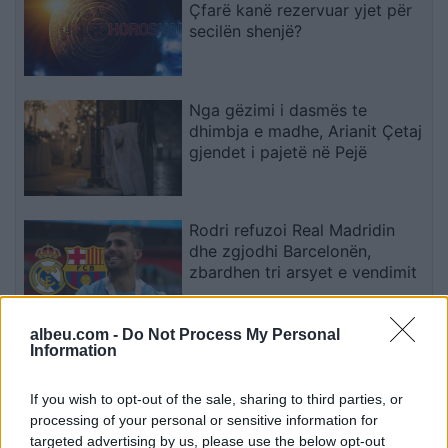
Çfarë kanë rezervuar yjet për
secilën shenjë?
Nga gëzimi i dasmës te
dhimbja e madhe, Arianit Çetaj
gjendet i pajetë në Pejë
Rodri refuzoi Real Madridin
dhe zgjodhi Barcelonën,
zbardhen tri arsyet e vendimit
albeu.com -
Do Not Process My Personal
Arsenali heq dorë nga Vinicius
Information
Jr., synon me vendosmëri
sulmuesin e Evertonit
If you wish to opt-out of the sale, sharing to third parties, or
processing of your personal or sensitive information for
targeted advertising by us, please use the below opt-out