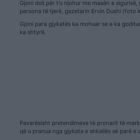
Gjoni doli për t’u njohur me masën e sigurisë
persona të tjerë, gazetarin Ervin Dushi (foto 
Gjoni para gjykatës ka mohuar se e ka goditur 
ka shtyrë.
Pavarësisht pretendimeve të pronarit të mark
që u pranua nga gjykata e shkallës së parë e c