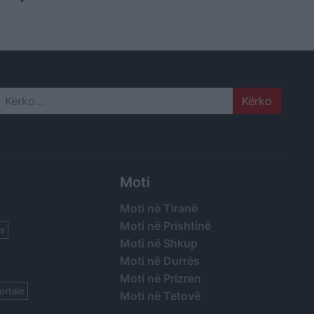
Search
Moti
Moti në Tiranë
Moti në Prishtinë
s
Moti në Shkup
Moti në Durrës
Moti në Prizren
ortale
Moti në Tetovë