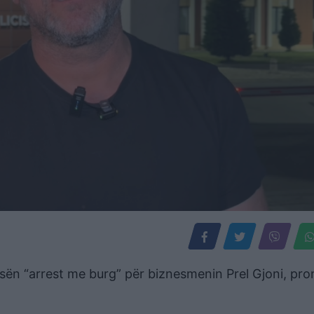
sën “arrest me burg” për biznesmenin Prel Gjoni, pron