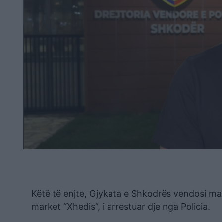
Këtë të enjte, Gjykata e Shkodrës vendosi ma
market “Xhedis”, i arrestuar dje nga Policia.