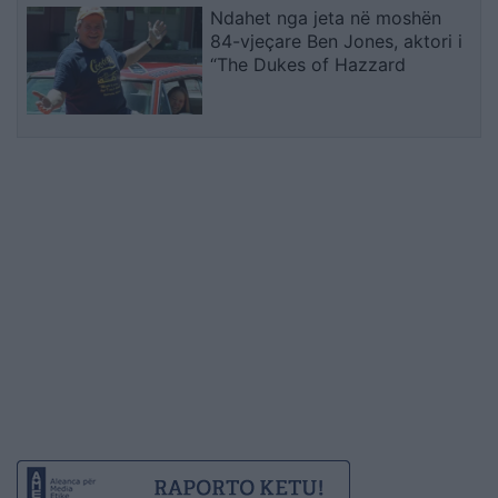
Ndahet nga jeta në moshën
84-vjeçare Ben Jones, aktori i
“The Dukes of Hazzard