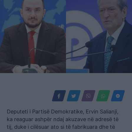
Deputeti i Partisë Demokratike, Ervin Salianji,
ka reaguar ashpër ndaj akuzave në adresë të
tij, duke i cilësuar ato si të fabrikuara dhe të