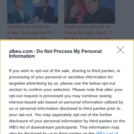
“Salianji nuk është më
“Gjatë verës shkonte në
anëtar i Kryesisë së PD-
Qerret te Ergys Agasi…”/
së”, Noka: Kaloi vijën e
Berisha sulmon Salianjin:
kuqe! U vetëpërjashtua
Darkonte me Pëllumb
që kur u ul me Ergys
Gjokën dhe Suel Çelën
albeu.com -
Do Not Process My Personal
Information
Agasin, Suel Çelën dhe
Ben Qimen
If you wish to opt-out of the sale, sharing to third parties, or
processing of your personal or sensitive information for
targeted advertising by us, please use the below opt-out
section to confirm your selection. Please note that after your
opt-out request is processed you may continue seeing
interest-based ads based on personal information utilized by
“Në Elbasan sallën ia
us or personal information disclosed to third parties prior to
mbushi Suel Çela, në
Durrës mblodhi…”/
your opt-out. You may separately opt-out of the further
Përplasjet me Salianjin,
disclosure of your personal information by third parties on the
Berisha: Do ketë fatin e
IAB’s list of downstream participants. This information may
Lul Bravës! Drekat me
also be disclosed by us to third parties on the
IAB’s List of