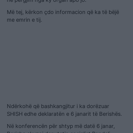
Më tej, kërkon çdo informacion që ka të bëjë
me emrin e tij.
Ndërkohë që bashkangjitur i ka dorëzuar
SHISH edhe deklaratën e 6 janarit të Berishës.
Në konferencën për shtyp më datë 6 janar,