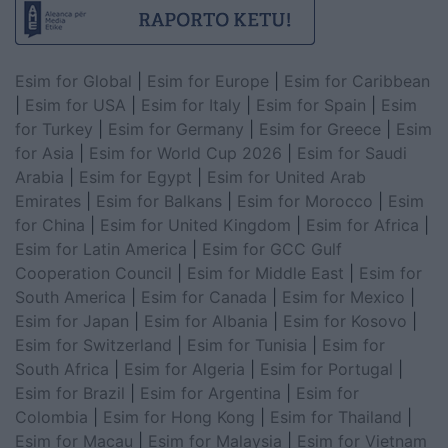
Esim for Global
|
Esim for Europe
|
Esim for Caribbean
|
Esim for USA
|
Esim for Italy
|
Esim for Spain
|
Esim
for Turkey
|
Esim for Germany
|
Esim for Greece
|
Esim
for Asia
|
Esim for World Cup 2026
|
Esim for Saudi
Arabia
|
Esim for Egypt
|
Esim for United Arab
Emirates
|
Esim for Balkans
|
Esim for Morocco
|
Esim
for China
|
Esim for United Kingdom
|
Esim for Africa
|
Esim for Latin America
|
Esim for GCC Gulf
Cooperation Council
|
Esim for Middle East
|
Esim for
South America
|
Esim for Canada
|
Esim for Mexico
|
Esim for Japan
|
Esim for Albania
|
Esim for Kosovo
|
Esim for Switzerland
|
Esim for Tunisia
|
Esim for
South Africa
|
Esim for Algeria
|
Esim for Portugal
|
Esim for Brazil
|
Esim for Argentina
|
Esim for
Colombia
|
Esim for Hong Kong
|
Esim for Thailand
|
Esim for Macau
|
Esim for Malaysia
|
Esim for Vietnam