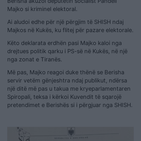
Berisha akuzoi deputetin socialist Pandeli
Majko si kriminel elektoral.
Ai aludoi edhe për një përgjim të SHISH ndaj
Majkos në Kukës, ku flitej për pazare elektorale.
Këto deklarata erdhën pasi Majko kaloi nga
drejtues politik qarku i PS-së në Kukës, në një
nga zonat e Tiranës.
Më pas, Majko reagoi duke thënë se Berisha
servir vetëm gënjeshtra ndaj publikut, ndërsa
një ditë më pas u takua me kryeparlamentaren
Spiropali, teksa i kërkoi Kuvendit të sqarojë
pretendimet e Berishës si i përgjuar nga SHISH.