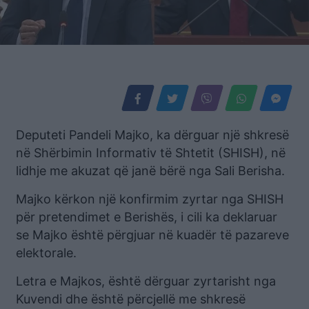
Deputeti Pandeli Majko, ka dërguar një shkresë
në Shërbimin Informativ të Shtetit (SHISH), në
lidhje me akuzat që janë bërë nga Sali Berisha.
Majko kërkon një konfirmim zyrtar nga SHISH
për pretendimet e Berishës, i cili ka deklaruar
se Majko është përgjuar në kuadër të pazareve
elektorale.
Letra e Majkos, është dërguar zyrtarisht nga
Kuvendi dhe është përcjellë me shkresë