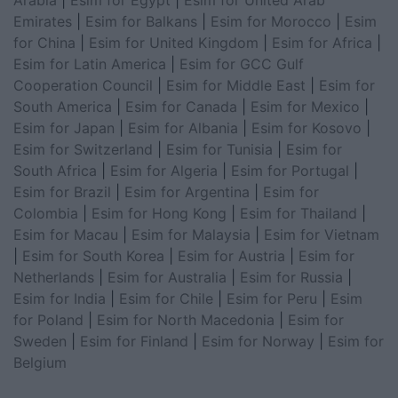
Emirates
|
Esim for Balkans
|
Esim for Morocco
|
Esim
for China
|
Esim for United Kingdom
|
Esim for Africa
|
Esim for Latin America
|
Esim for GCC Gulf
Cooperation Council
|
Esim for Middle East
|
Esim for
South America
|
Esim for Canada
|
Esim for Mexico
|
Esim for Japan
|
Esim for Albania
|
Esim for Kosovo
|
Esim for Switzerland
|
Esim for Tunisia
|
Esim for
South Africa
|
Esim for Algeria
|
Esim for Portugal
|
Esim for Brazil
|
Esim for Argentina
|
Esim for
Colombia
|
Esim for Hong Kong
|
Esim for Thailand
|
Esim for Macau
|
Esim for Malaysia
|
Esim for Vietnam
|
Esim for South Korea
|
Esim for Austria
|
Esim for
Netherlands
|
Esim for Australia
|
Esim for Russia
|
Esim for India
|
Esim for Chile
|
Esim for Peru
|
Esim
for Poland
|
Esim for North Macedonia
|
Esim for
Sweden
|
Esim for Finland
|
Esim for Norway
|
Esim for
Belgium