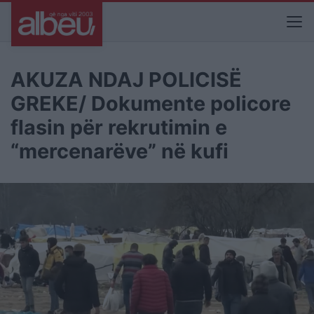
AKUZA NDAJ POLICISË
GREKE/ Dokumente policore
flasin për rekrutimin e
“mercenarëve” në kufi