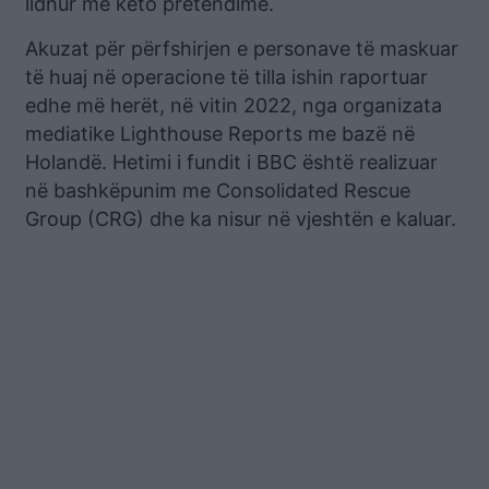
lidhur me këto pretendime.
Akuzat për përfshirjen e personave të maskuar
të huaj në operacione të tilla ishin raportuar
edhe më herët, në vitin 2022, nga organizata
mediatike Lighthouse Reports me bazë në
Holandë. Hetimi i fundit i BBC është realizuar
në bashkëpunim me Consolidated Rescue
Group (CRG) dhe ka nisur në vjeshtën e kaluar.