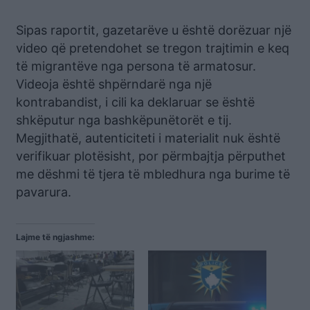
Sipas raportit, gazetarëve u është dorëzuar një
video që pretendohet se tregon trajtimin e keq
të migrantëve nga persona të armatosur.
Videoja është shpërndarë nga një
kontrabandist, i cili ka deklaruar se është
shkëputur nga bashkëpunëtorët e tij.
Megjithatë, autenticiteti i materialit nuk është
verifikuar plotësisht, por përmbajtja përputhet
me dëshmi të tjera të mbledhura nga burime të
pavarura.
Lajme të ngjashme: