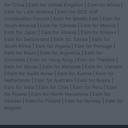
for China
|
Esim for United Kingdom
|
Esim for Africa
|
Esim for Latin America
|
Esim for GCC Gulf
Cooperation Council
|
Esim for Middle East
|
Esim for
South America
|
Esim for Canada
|
Esim for Mexico
|
Esim for Japan
|
Esim for Albania
|
Esim for Kosovo
|
Esim for Switzerland
|
Esim for Tunisia
|
Esim for
South Africa
|
Esim for Algeria
|
Esim for Portugal
|
Esim for Brazil
|
Esim for Argentina
|
Esim for
Colombia
|
Esim for Hong Kong
|
Esim for Thailand
|
Esim for Macau
|
Esim for Malaysia
|
Esim for Vietnam
|
Esim for South Korea
|
Esim for Austria
|
Esim for
Netherlands
|
Esim for Australia
|
Esim for Russia
|
Esim for India
|
Esim for Chile
|
Esim for Peru
|
Esim
for Poland
|
Esim for North Macedonia
|
Esim for
Sweden
|
Esim for Finland
|
Esim for Norway
|
Esim for
Belgium