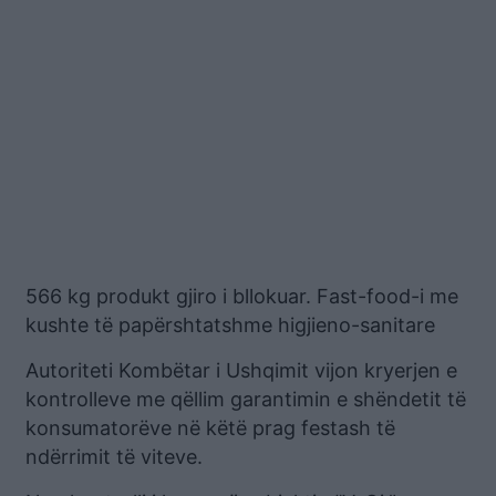
566 kg produkt gjiro i bllokuar. Fast-food-i me
kushte të papërshtatshme higjieno-sanitare
Autoriteti Kombëtar i Ushqimit vijon kryerjen e
kontrolleve me qëllim garantimin e shëndetit të
konsumatorëve në këtë prag festash të
ndërrimit të viteve.