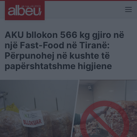
AKU bllokon 566 kg gjiro në
një Fast-Food në Tiranë:
Përpunohej në kushte të
papërshtatshme higjiene