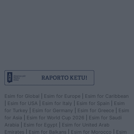
Esim for Global
|
Esim for Europe
|
Esim for Caribbean
|
Esim for USA
|
Esim for Italy
|
Esim for Spain
|
Esim
for Turkey
|
Esim for Germany
|
Esim for Greece
|
Esim
for Asia
|
Esim for World Cup 2026
|
Esim for Saudi
Arabia
|
Esim for Egypt
|
Esim for United Arab
Emirates
|
Esim for Balkans
|
Esim for Morocco
|
Esim