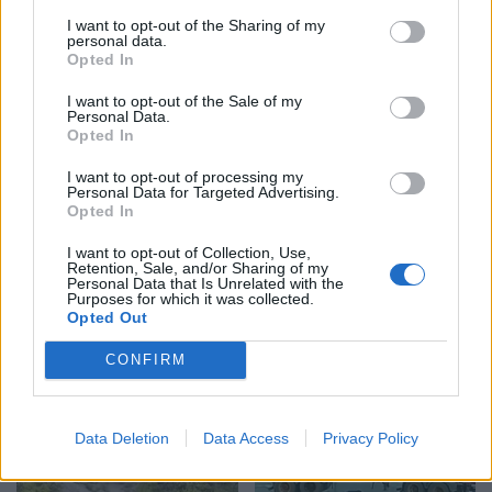
I want to opt-out of the Sharing of my
personal data.
Opted In
I want to opt-out of the Sale of my
Personal Data.
Opted In
I want to opt-out of processing my
Personal Data for Targeted Advertising.
Opted In
Shtuar
më
28.12.2022 10:55
I want to opt-out of Collection, Use,
Retention, Sale, and/or Sharing of my
Tags:
gjiro
Personal Data that Is Unrelated with the
Purposes for which it was collected.
Opted Out
CONFIRM
Data Deletion
Data Access
Privacy Policy