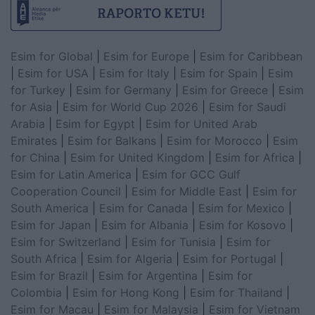
Esim for Global
|
Esim for Europe
|
Esim for Caribbean
|
Esim for USA
|
Esim for Italy
|
Esim for Spain
|
Esim
for Turkey
|
Esim for Germany
|
Esim for Greece
|
Esim
for Asia
|
Esim for World Cup 2026
|
Esim for Saudi
Arabia
|
Esim for Egypt
|
Esim for United Arab
Emirates
|
Esim for Balkans
|
Esim for Morocco
|
Esim
for China
|
Esim for United Kingdom
|
Esim for Africa
|
Esim for Latin America
|
Esim for GCC Gulf
Cooperation Council
|
Esim for Middle East
|
Esim for
South America
|
Esim for Canada
|
Esim for Mexico
|
Esim for Japan
|
Esim for Albania
|
Esim for Kosovo
|
Esim for Switzerland
|
Esim for Tunisia
|
Esim for
South Africa
|
Esim for Algeria
|
Esim for Portugal
|
Esim for Brazil
|
Esim for Argentina
|
Esim for
Colombia
|
Esim for Hong Kong
|
Esim for Thailand
|
Esim for Macau
|
Esim for Malaysia
|
Esim for Vietnam