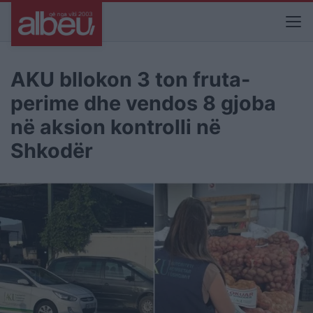
AKU bllokon 3 ton fruta-
perime dhe vendos 8 gjoba
në aksion kontrolli në
Shkodër