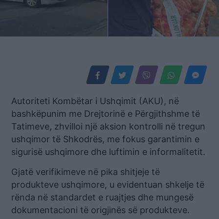
Autoriteti Kombëtar i Ushqimit (AKU), në
bashkëpunim me Drejtorinë e Përgjithshme të
Tatimeve, zhvilloi një aksion kontrolli në tregun
ushqimor të Shkodrës, me fokus garantimin e
sigurisë ushqimore dhe luftimin e informalitetit.
Gjatë verifikimeve në pika shitjeje të
produkteve ushqimore, u evidentuan shkelje të
rënda në standardet e ruajtjes dhe mungesë
dokumentacioni të origjinës së produkteve.