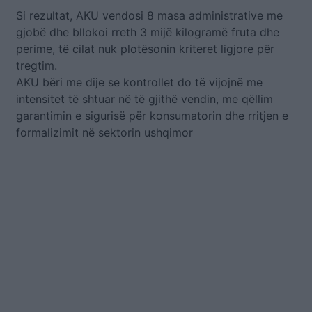
Si rezultat, AKU vendosi 8 masa administrative me
gjobë dhe bllokoi rreth 3 mijë kilogramë fruta dhe
perime, të cilat nuk plotësonin kriteret ligjore për
tregtim.
AKU bëri me dije se kontrollet do të vijojnë me
intensitet të shtuar në të gjithë vendin, me qëllim
garantimin e sigurisë për konsumatorin dhe rritjen e
formalizimit në sektorin ushqimor