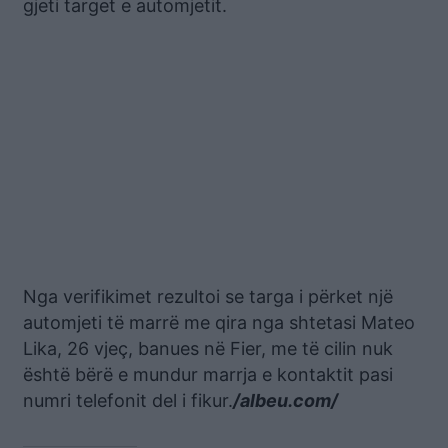
gjeti target e automjetit.
Nga verifikimet rezultoi se targa i përket një
automjeti të marrë me qira nga shtetasi Mateo
Lika, 26 vjeç, banues në Fier, me të cilin nuk
është bërë e mundur marrja e kontaktit pasi
numri telefonit del i fikur.
/albeu.com/