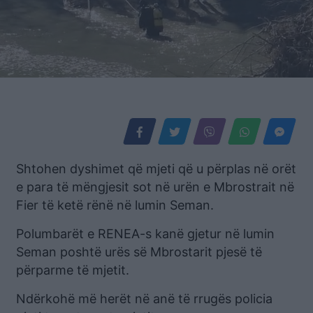
Shtohen dyshimet që mjeti që u përplas në orët
e para të mëngjesit sot në urën e Mbrostrait në
Fier të ketë rënë në lumin Seman.
Polumbarët e RENEA-s kanë gjetur në lumin
Seman poshtë urës së Mbrostarit pjesë të
përparme të mjetit.
Ndërkohë më herët në anë të rrugës policia