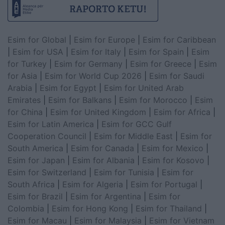
Esim for Global
|
Esim for Europe
|
Esim for Caribbean
|
Esim for USA
|
Esim for Italy
|
Esim for Spain
|
Esim
for Turkey
|
Esim for Germany
|
Esim for Greece
|
Esim
for Asia
|
Esim for World Cup 2026
|
Esim for Saudi
Arabia
|
Esim for Egypt
|
Esim for United Arab
Emirates
|
Esim for Balkans
|
Esim for Morocco
|
Esim
for China
|
Esim for United Kingdom
|
Esim for Africa
|
Esim for Latin America
|
Esim for GCC Gulf
Cooperation Council
|
Esim for Middle East
|
Esim for
South America
|
Esim for Canada
|
Esim for Mexico
|
Esim for Japan
|
Esim for Albania
|
Esim for Kosovo
|
Esim for Switzerland
|
Esim for Tunisia
|
Esim for
South Africa
|
Esim for Algeria
|
Esim for Portugal
|
Esim for Brazil
|
Esim for Argentina
|
Esim for
Colombia
|
Esim for Hong Kong
|
Esim for Thailand
|
Esim for Macau
|
Esim for Malaysia
|
Esim for Vietnam