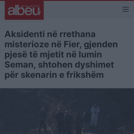
Aksidenti në rrethana
misterioze në Fier, gjenden
pjesë të mjetit në lumin
Seman, shtohen dyshimet
për skenarin e frikshëm