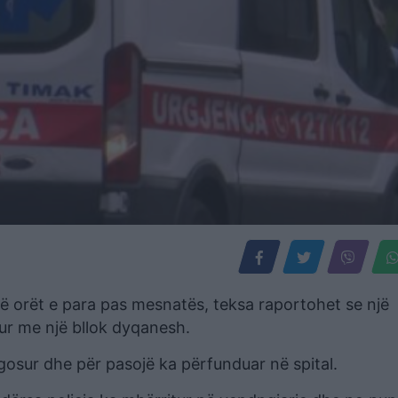
 në orët e para pas mesnatës, teksa raportohet se një
ur me një bllok dyqanesh.
agosur dhe për pasojë ka përfunduar në spital.