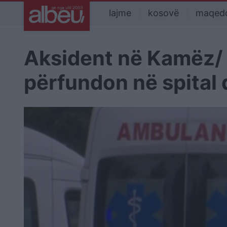
lajme
kosovë
maqed
Aksident në Kamëz/ 
përfundon në spital 