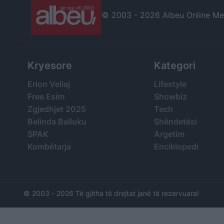
© 2003 -
2026 Albeu Online Medi
Kryesore
Kategori
Erion Veliaj
Lifestyle
Free Esim
Showbiz
Zgjedhjet 2025
Tech
Belinda Balluku
Shëndetësi
SPAK
Argetim
Kombëtarja
Enciklopedi
© 2003 -
2026 Të gjitha të drejtat janë të rezervuara!