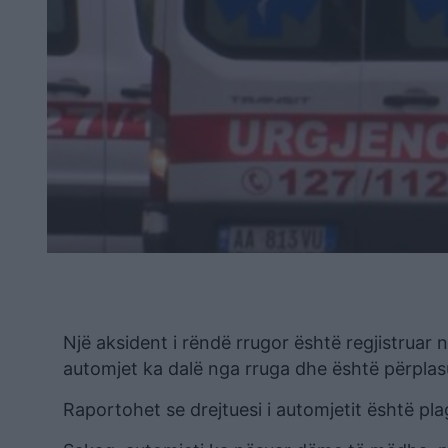
Një aksident i rëndë rrugor është regjistruar
automjet ka dalë nga rruga dhe është përplas
Raportohet se drejtuesi i automjetit është pl