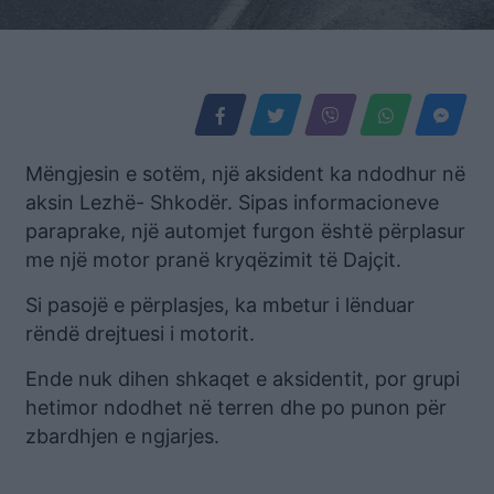
Mëngjesin e sotëm, një aksident ka ndodhur në
aksin Lezhë- Shkodër. Sipas informacioneve
paraprake, një automjet furgon është përplasur
me një motor pranë kryqëzimit të Dajçit.
Si pasojë e përplasjes, ka mbetur i lënduar
rëndë drejtuesi i motorit.
Ende nuk dihen shkaqet e aksidentit, por grupi
hetimor ndodhet në terren dhe po punon për
zbardhjen e ngjarjes.