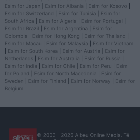
Esim for Japan
|
Esim for Albania
|
Esim for Kosovo
|
Esim for Switzerland
|
Esim for Tunisia
|
Esim for
South Africa
|
Esim for Algeria
|
Esim for Portugal
|
Esim for Brazil
|
Esim for Argentina
|
Esim for
Colombia
|
Esim for Hong Kong
|
Esim for Thailand
|
Esim for Macau
|
Esim for Malaysia
|
Esim for Vietnam
|
Esim for South Korea
|
Esim for Austria
|
Esim for
Netherlands
|
Esim for Australia
|
Esim for Russia
|
Esim for India
|
Esim for Chile
|
Esim for Peru
|
Esim
for Poland
|
Esim for North Macedonia
|
Esim for
Sweden
|
Esim for Finland
|
Esim for Norway
|
Esim for
Belgium
© 2003 -
2026 Albeu Online Media. Të