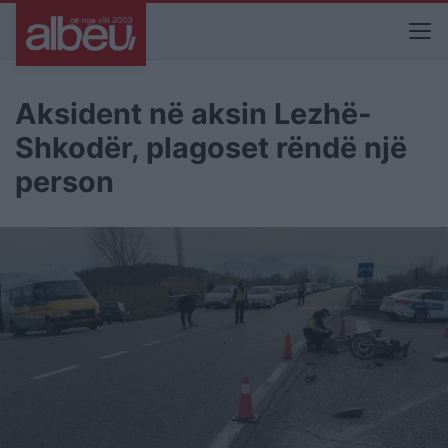
Aksident në aksin Lezhë-
Shkodër, plagoset rëndë një
person