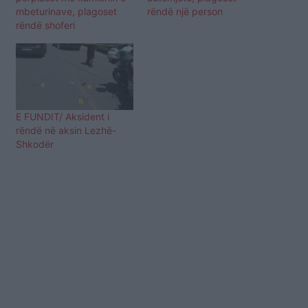
mbeturinave, plagoset
rëndë një person
rëndë shoferi
E FUNDIT/ Aksident i
rëndë në aksin Lezhë-
Shkodër