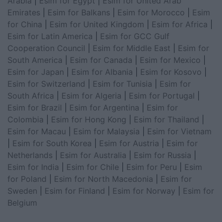
Arabia
|
Esim for Egypt
|
Esim for United Arab
Emirates
|
Esim for Balkans
|
Esim for Morocco
|
Esim
for China
|
Esim for United Kingdom
|
Esim for Africa
|
Esim for Latin America
|
Esim for GCC Gulf
Cooperation Council
|
Esim for Middle East
|
Esim for
South America
|
Esim for Canada
|
Esim for Mexico
|
Esim for Japan
|
Esim for Albania
|
Esim for Kosovo
|
Esim for Switzerland
|
Esim for Tunisia
|
Esim for
South Africa
|
Esim for Algeria
|
Esim for Portugal
|
Esim for Brazil
|
Esim for Argentina
|
Esim for
Colombia
|
Esim for Hong Kong
|
Esim for Thailand
|
Esim for Macau
|
Esim for Malaysia
|
Esim for Vietnam
|
Esim for South Korea
|
Esim for Austria
|
Esim for
Netherlands
|
Esim for Australia
|
Esim for Russia
|
Esim for India
|
Esim for Chile
|
Esim for Peru
|
Esim
for Poland
|
Esim for North Macedonia
|
Esim for
Sweden
|
Esim for Finland
|
Esim for Norway
|
Esim for
Belgium