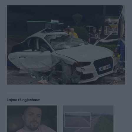
Lajme të ngjashme: