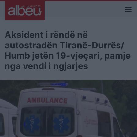
Aksident i rëndë në
autostradën Tiranë-Durrës/
Humb jetën 19-vjeçari, pamje
nga vendi i ngjarjes