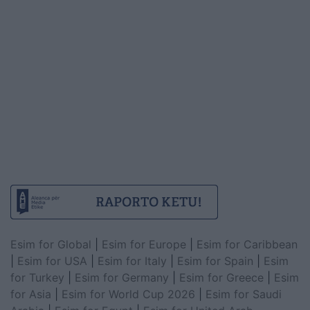
Esim for Global
|
Esim for Europe
|
Esim for Caribbean
|
Esim for USA
|
Esim for Italy
|
Esim for Spain
|
Esim
for Turkey
|
Esim for Germany
|
Esim for Greece
|
Esim
for Asia
|
Esim for World Cup 2026
|
Esim for Saudi