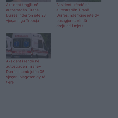
Aksident tragjik në
Aksident i rëndë në
autostradën Tiranë-
autostradën Tiranë –
Durrës, ndërron jetë 28
Durrës, ndërrojnë jetë dy
vjeçari nga Tropoja
pasagjeret, rëndë
drejtuesi i mjetit
Aksident i rëndë në
autostradën Tiranë–
Durrës, humb jetën 35-
vjeçari, plagosen dy të
tjerë