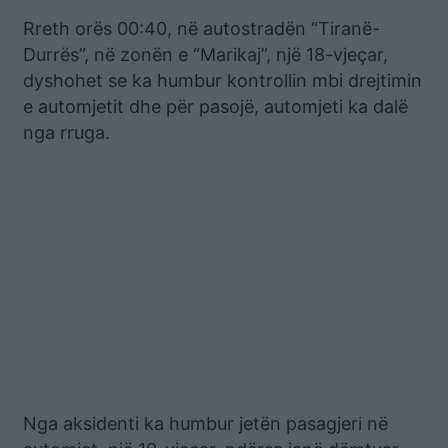
Rreth orës 00:40, në autostradën “Tiranë-
Durrës”, në zonën e “Marikaj”, një 18-vjeçar,
dyshohet se ka humbur kontrollin mbi drejtimin
e automjetit dhe për pasojë, automjeti ka dalë
nga rruga.
Nga aksidenti ka humbur jetën pasagjeri në