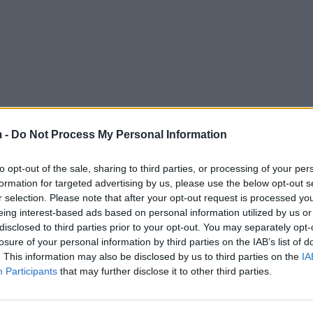
 -
Do Not Process My Personal Information
to opt-out of the sale, sharing to third parties, or processing of your per
formation for targeted advertising by us, please use the below opt-out s
r selection. Please note that after your opt-out request is processed y
eing interest-based ads based on personal information utilized by us or
disclosed to third parties prior to your opt-out. You may separately opt-
losure of your personal information by third parties on the IAB’s list of
. This information may also be disclosed by us to third parties on the
IA
Participants
that may further disclose it to other third parties.