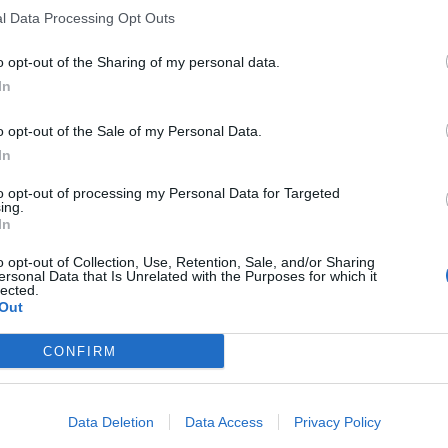
l Data Processing Opt Outs
o opt-out of the Sharing of my personal data.
In
o opt-out of the Sale of my Personal Data.
In
to opt-out of processing my Personal Data for Targeted
ing.
In
o opt-out of Collection, Use, Retention, Sale, and/or Sharing
ersonal Data that Is Unrelated with the Purposes for which it
lected.
Out
CONFIRM
Data Deletion
Data Access
Privacy Policy